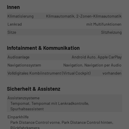
Innen
Klimatisierung
Klimaautomatik, 2-Zonen-Klimaautomatik
Lenkrad
mit Multifunktionen
Sitze
Sitzheizung
Infotainment & Kommunikation
Audioanlage
Android Auto, Apple CarPlay
Navigationssystem
Navigation, Navigation per Audio
Volldigitales Kombiinstrument (Virtual Cockpit)
vorhanden
Sicherheit & Assistenz
Assistenzsysteme
Tempomat, Tempomat mit Lenkradkontrolle,
Spurhalteassistent
Einparkhilfe
Park Distance Control vorne, Park Distance Control hinten,
Rückfahrkamera