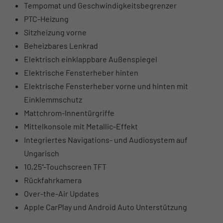
Tempomat und Geschwindigkeitsbegrenzer
PTC-Heizung
Sitzheizung vorne
Beheizbares Lenkrad
Elektrisch einklappbare Außenspiegel
Elektrische Fensterheber hinten
Elektrische Fensterheber vorne und hinten mit
Einklemmschutz
Mattchrom-Innentürgriffe
Mittelkonsole mit Metallic-Effekt
Integriertes Navigations- und Audiosystem auf
Ungarisch
10,25“-Touchscreen TFT
Rückfahrkamera
Over-the-Air Updates
Apple CarPlay und Android Auto Unterstützung