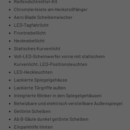
Reifendichtmittel-Kit
Chromzierleiste am Heckstoßfänger
Aero Blade Scheibenwischer
LED-Tagfahrlicht
Frontnebellicht
Hecknebellicht
Statisches Kurvenlicht
Voll-LED-Scheinwerfer vorne mit statischem
Kurvenlicht, LED-Positionsleuchten
LED-Heckleuchten
Lackierte Spiegelgehäuse
Lackierte Türgriffe außen
Integrierte Blinker in den Spiegelgehäusen
Beheizbare und elektrisch verstellbare Außenspiegel
Getönte Scheiben
Ab B-Säule dunkel getönte Scheiben
Einparkhilfe hinten