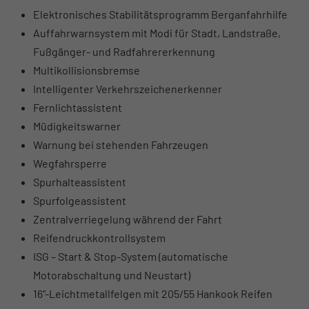
Elektronisches Stabilitätsprogramm Berganfahrhilfe
Auffahrwarnsystem mit Modi für Stadt, Landstraße,
Fußgänger- und Radfahrererkennung
Multikollisionsbremse
Intelligenter Verkehrszeichenerkenner
Fernlichtassistent
Müdigkeitswarner
Warnung bei stehenden Fahrzeugen
Wegfahrsperre
Spurhalteassistent
Spurfolgeassistent
Zentralverriegelung während der Fahrt
Reifendruckkontrollsystem
ISG – Start & Stop-System (automatische
Motorabschaltung und Neustart)
16“-Leichtmetallfelgen mit 205/55 Hankook Reifen