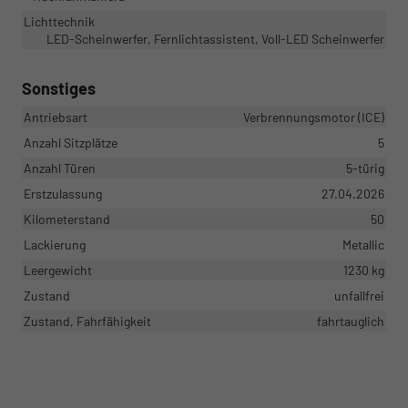
Lichttechnik
LED-Scheinwerfer, Fernlichtassistent, Voll-LED Scheinwerfer
Sonstiges
Antriebsart
Verbrennungsmotor (ICE)
Anzahl Sitzplätze
5
Anzahl Türen
5-türig
Erstzulassung
27.04.2026
Kilometerstand
50
Lackierung
Metallic
Leergewicht
1230 kg
Zustand
unfallfrei
Zustand, Fahrfähigkeit
fahrtauglich