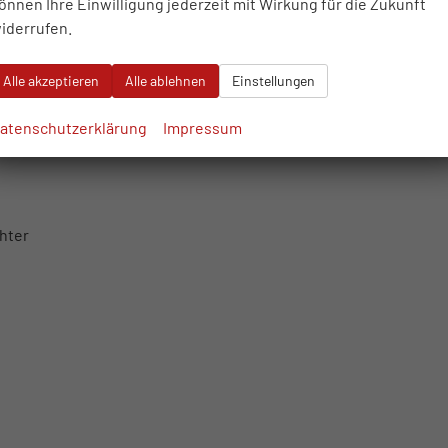
önnen Ihre Einwilligung jederzeit mit Wirkung für die Zukunft
iderrufen.
Alle akzeptieren
Alle ablehnen
Einstellungen
atenschutzerklärung
Impressum
hter