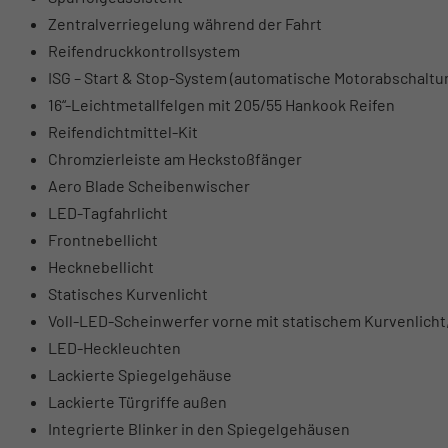
Zentralverriegelung während der Fahrt
Reifendruckkontrollsystem
ISG – Start & Stop-System (automatische Motorabschaltu
16“-Leichtmetallfelgen mit 205/55 Hankook Reifen
Reifendichtmittel-Kit
Chromzierleiste am Heckstoßfänger
Aero Blade Scheibenwischer
LED-Tagfahrlicht
Frontnebellicht
Hecknebellicht
Statisches Kurvenlicht
Voll-LED-Scheinwerfer vorne mit statischem Kurvenlicht
LED-Heckleuchten
Lackierte Spiegelgehäuse
Lackierte Türgriffe außen
Integrierte Blinker in den Spiegelgehäusen