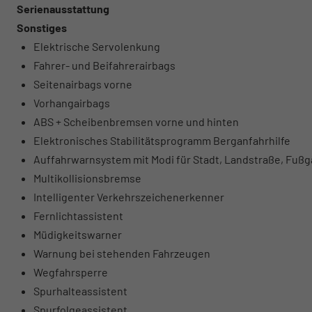
Serienausstattung
Sonstiges
Elektrische Servolenkung
Fahrer- und Beifahrerairbags
Seitenairbags vorne
Vorhangairbags
ABS + Scheibenbremsen vorne und hinten
Elektronisches Stabilitätsprogramm Berganfahrhilfe
Auffahrwarnsystem mit Modi für Stadt, Landstraße, Fuß
Multikollisionsbremse
Intelligenter Verkehrszeichenerkenner
Fernlichtassistent
Müdigkeitswarner
Warnung bei stehenden Fahrzeugen
Wegfahrsperre
Spurhalteassistent
Spurfolgeassistent