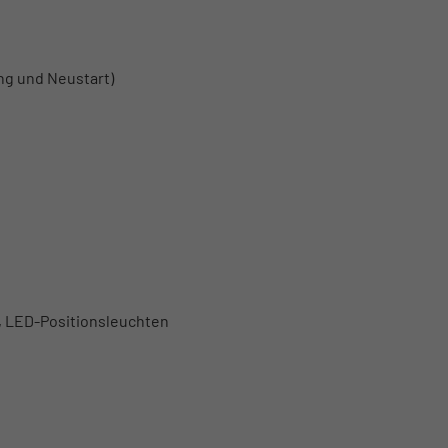
ng und Neustart)
, LED-Positionsleuchten