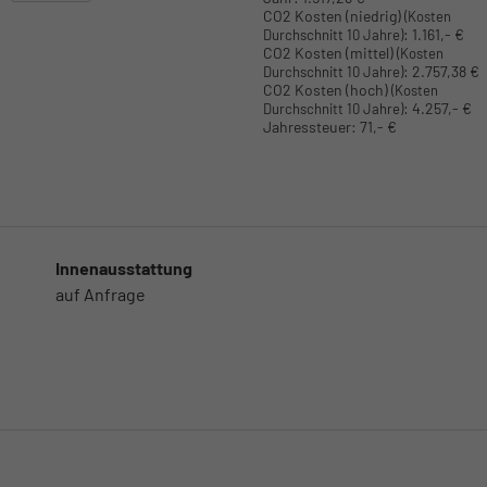
CO2 Kosten (niedrig)
(Kosten
:
1.161,- €
Durchschnitt 10 Jahre)
CO2 Kosten (mittel)
(Kosten
:
2.757,38 €
Durchschnitt 10 Jahre)
CO2 Kosten (hoch)
(Kosten
:
4.257,- €
Durchschnitt 10 Jahre)
Jahressteuer:
71,- €
Innenausstattung
auf Anfrage