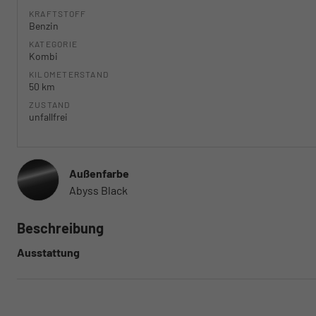
KRAFTSTOFF
Benzin
KATEGORIE
Kombi
KILOMETERSTAND
50 km
ZUSTAND
unfallfrei
Außenfarbe
Abyss Black
Beschreibung
Ausstattung