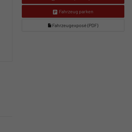
Fahrzeug parken
Fahrzeugexposé (PDF)