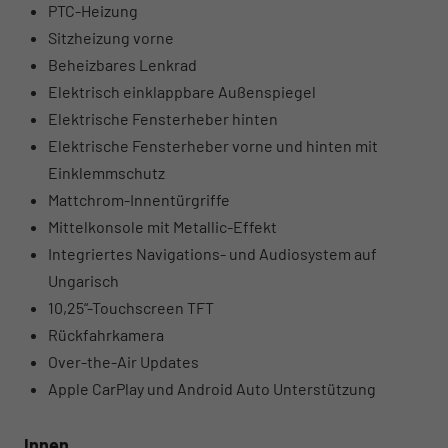
PTC-Heizung
Sitzheizung vorne
Beheizbares Lenkrad
Elektrisch einklappbare Außenspiegel
Elektrische Fensterheber hinten
Elektrische Fensterheber vorne und hinten mit
Einklemmschutz
Mattchrom-Innentürgriffe
Mittelkonsole mit Metallic-Effekt
Integriertes Navigations- und Audiosystem auf
Ungarisch
10,25“-Touchscreen TFT
Rückfahrkamera
Over-the-Air Updates
Apple CarPlay und Android Auto Unterstützung
Innen