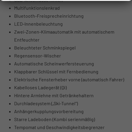
Multifunktionslenkrad
Bluetooth-Freisprecheinrichtung
LED-Innenbeleuchtung
Zwei-Zonen-Klimaautomatik mit automatischem
Entfeuchter
Beleuchteter Schminkspiegel
Regensensor-Wischer
Automatische Scheinwerfersteuerung
Klappbarer Schlüssel mit Fernbedienung
Elektrische Fensterheber vorne (automatisch Fahrer)
Kabelloses Ladegerät (Qi)
Hintere Armlehne mit Getränkehaltern
Durchladesystem („Ski-Tunnel“)
Anhängerkupplungsvorbereitung
Starre Ladeboden (Kombi serienmäßig)
Tempomat und Geschwindigkeitsbegrenzer