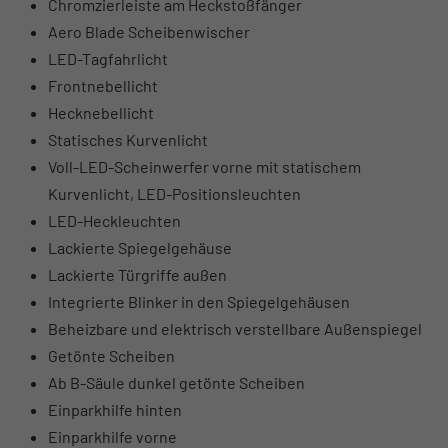
Chromzierleiste am Heckstoßfänger
Aero Blade Scheibenwischer
LED-Tagfahrlicht
Frontnebellicht
Hecknebellicht
Statisches Kurvenlicht
Voll-LED-Scheinwerfer vorne mit statischem
Kurvenlicht, LED-Positionsleuchten
LED-Heckleuchten
Lackierte Spiegelgehäuse
Lackierte Türgriffe außen
Integrierte Blinker in den Spiegelgehäusen
Beheizbare und elektrisch verstellbare Außenspiegel
Getönte Scheiben
Ab B-Säule dunkel getönte Scheiben
Einparkhilfe hinten
Einparkhilfe vorne