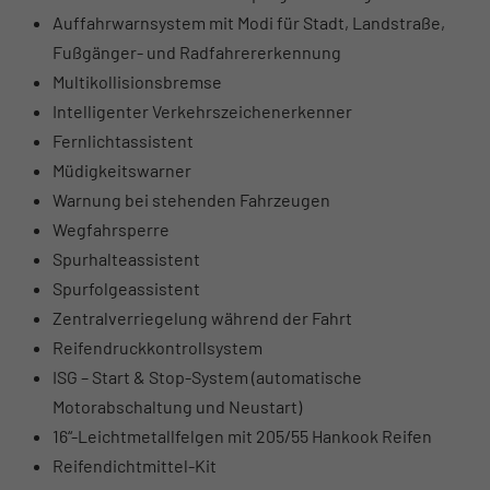
Auffahrwarnsystem mit Modi für Stadt, Landstraße,
Fußgänger- und Radfahrererkennung
Multikollisionsbremse
Intelligenter Verkehrszeichenerkenner
Fernlichtassistent
Müdigkeitswarner
Warnung bei stehenden Fahrzeugen
Wegfahrsperre
Spurhalteassistent
Spurfolgeassistent
Zentralverriegelung während der Fahrt
Reifendruckkontrollsystem
ISG – Start & Stop-System (automatische
Motorabschaltung und Neustart)
16“-Leichtmetallfelgen mit 205/55 Hankook Reifen
Reifendichtmittel-Kit