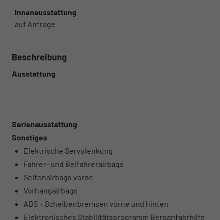
Innenausstattung
auf Anfrage
Beschreibung
Ausstattung
Serienausstattung
Sonstiges
Elektrische Servolenkung
Fahrer- und Beifahrerairbags
Seitenairbags vorne
Vorhangairbags
ABS + Scheibenbremsen vorne und hinten
Elektronisches Stabilitätsprogramm Berganfahrhilfe