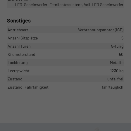
LED-Scheinwerfer, Fernlichtassistent, Voll-LED Scheinwerfer
Sonstiges
Antriebsart
Verbrennungsmotor (ICE)
Anzahl Sitzplätze
5
Anzahl Türen
5-türig
Kilometerstand
50
Lackierung
Metallic
Leergewicht
1230 kg
Zustand
unfallfrei
Zustand, Fahrfähigkeit
fahrtauglich