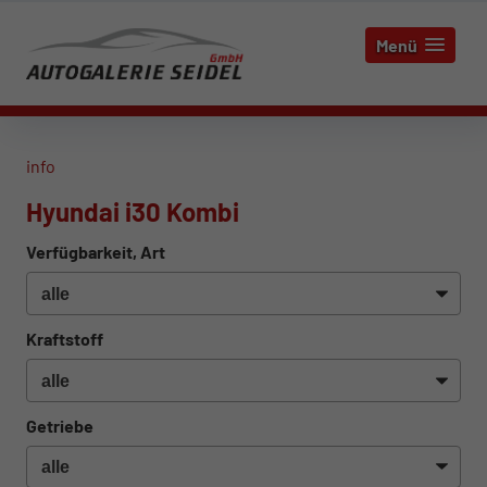
Menü
info
Hyundai i30 Kombi
Verfügbarkeit, Art
Kraftstoff
Getriebe