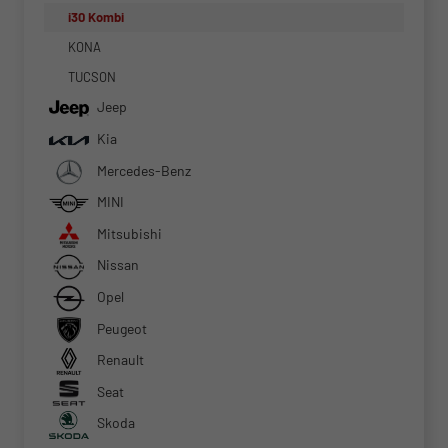
i30 Kombi
KONA
TUCSON
Jeep
Kia
Mercedes-Benz
MINI
Mitsubishi
Nissan
Opel
Peugeot
Renault
Seat
Skoda