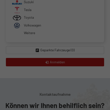
Suzuki
Tesla
Toyota
Volkswagen
Weitere
Geparkte Fahrzeuge (
0
)
Anmelden
Kontaktaufnahme
Können wir Ihnen behilflich sein?