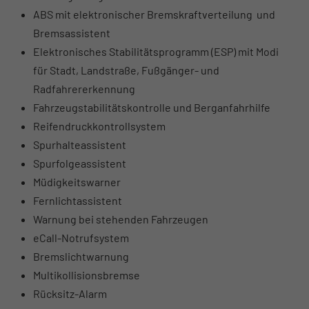
ABS mit elektronischer Bremskraftverteilung und
Bremsassistent
Elektronisches Stabilitätsprogramm (ESP) mit Modi
für Stadt, Landstraße, Fußgänger- und
Radfahrererkennung
Fahrzeugstabilitätskontrolle und Berganfahrhilfe
Reifendruckkontrollsystem
Spurhalteassistent
Spurfolgeassistent
Müdigkeitswarner
Fernlichtassistent
Warnung bei stehenden Fahrzeugen
eCall-Notrufsystem
Bremslichtwarnung
Multikollisionsbremse
Rücksitz-Alarm