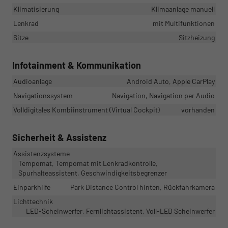
Klimatisierung
Klimaanlage manuell
Lenkrad
mit Multifunktionen
Sitze
Sitzheizung
Infotainment & Kommunikation
Audioanlage
Android Auto, Apple CarPlay
Navigationssystem
Navigation, Navigation per Audio
Volldigitales Kombiinstrument (Virtual Cockpit)
vorhanden
Sicherheit & Assistenz
Assistenzsysteme
Tempomat, Tempomat mit Lenkradkontrolle,
Spurhalteassistent, Geschwindigkeitsbegrenzer
Einparkhilfe
Park Distance Control hinten, Rückfahrkamera
Lichttechnik
LED-Scheinwerfer, Fernlichtassistent, Voll-LED Scheinwerfer