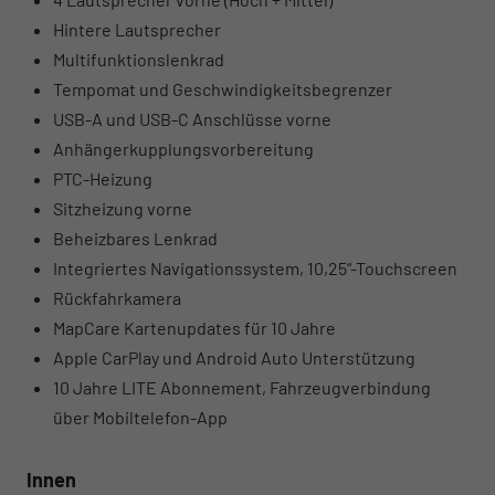
Hintere Lautsprecher
Multifunktionslenkrad
Tempomat und Geschwindigkeitsbegrenzer
USB-A und USB-C Anschlüsse vorne
Anhängerkupplungsvorbereitung
PTC-Heizung
Sitzheizung vorne
Beheizbares Lenkrad
Integriertes Navigationssystem, 10,25“-Touchscreen
Rückfahrkamera
MapCare Kartenupdates für 10 Jahre
Apple CarPlay und Android Auto Unterstützung
10 Jahre LITE Abonnement, Fahrzeugverbindung
über Mobiltelefon-App
Innen