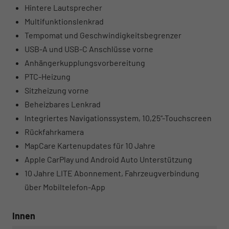
Hintere Lautsprecher
Multifunktionslenkrad
Tempomat und Geschwindigkeitsbegrenzer
USB-A und USB-C Anschlüsse vorne
Anhängerkupplungsvorbereitung
PTC-Heizung
Sitzheizung vorne
Beheizbares Lenkrad
Integriertes Navigationssystem, 10,25“-Touchscreen
Rückfahrkamera
MapCare Kartenupdates für 10 Jahre
Apple CarPlay und Android Auto Unterstützung
10 Jahre LITE Abonnement, Fahrzeugverbindung
über Mobiltelefon-App
Innen