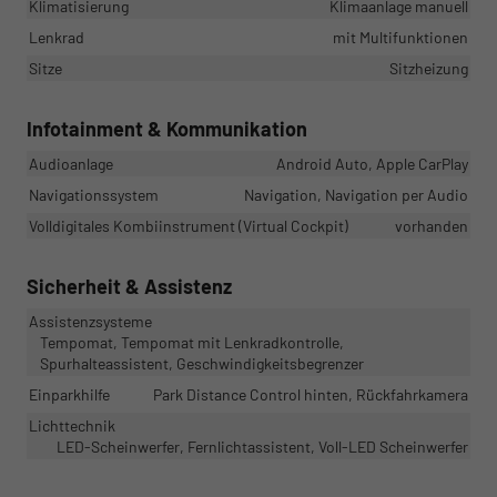
Klimatisierung
Klimaanlage manuell
Lenkrad
mit Multifunktionen
Sitze
Sitzheizung
Infotainment & Kommunikation
Audioanlage
Android Auto, Apple CarPlay
Navigationssystem
Navigation, Navigation per Audio
Volldigitales Kombiinstrument (Virtual Cockpit)
vorhanden
Sicherheit & Assistenz
Assistenzsysteme
Tempomat, Tempomat mit Lenkradkontrolle,
Spurhalteassistent, Geschwindigkeitsbegrenzer
Einparkhilfe
Park Distance Control hinten, Rückfahrkamera
Lichttechnik
LED-Scheinwerfer, Fernlichtassistent, Voll-LED Scheinwerfer