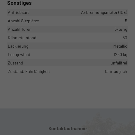
Sonstiges
Antriebsart
Verbrennungsmotor (ICE)
Anzahl Sitzplätze
5
Anzahl Türen
5-türig
Kilometerstand
50
Lackierung
Metallic
Leergewicht
1230 kg
Zustand
unfallfrei
Zustand, Fahrfähigkeit
fahrtauglich
Kontaktaufnahme