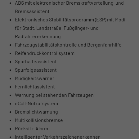
ABS mit elektronischer Bremskraftverteilung und
Bremsassistent
Elektronisches Stabilitätsprogramm (ESP) mit Modi
für Stadt, Landstraße, Fußgänger- und
Radfahrererkennung
Fahrzeugstabilitätskontrolle und Berganfahrhilfe
Reifendruckkontrollsystem
Spurhalteassistent
Spurfolgeassistent
Müdigkeitswarner
Fernlichtassistent
Warnung bei stehenden Fahrzeugen
eCall-Notrufsystem
Bremslichtwarnung
Multikollisionsbremse
Rücksitz-Alarm
Intelligenter Verkehrszeichenerkenner