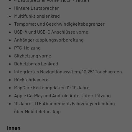
Hintere Lautsprecher
Multifunktionslenkrad
Tempomat und Geschwindigkeitsbegrenzer
USB-A und USB-C Anschlüsse vorne
Anhängerkupplungsvorbereitung
PTC-Heizung
Sitzheizung vorne
Beheizbares Lenkrad
Integriertes Navigationssystem, 10,25“-Touchscreen
Rückfahrkamera
MapCare Kartenupdates für 10 Jahre
Apple CarPlay und Android Auto Unterstützung
10 Jahre LITE Abonnement, Fahrzeugverbindung
über Mobiltelefon-App
Innen