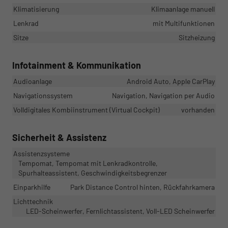
Klimatisierung
Klimaanlage manuell
Lenkrad
mit Multifunktionen
Sitze
Sitzheizung
Infotainment & Kommunikation
Audioanlage
Android Auto, Apple CarPlay
Navigationssystem
Navigation, Navigation per Audio
Volldigitales Kombiinstrument (Virtual Cockpit)
vorhanden
Sicherheit & Assistenz
Assistenzsysteme
Tempomat, Tempomat mit Lenkradkontrolle,
Spurhalteassistent, Geschwindigkeitsbegrenzer
Einparkhilfe
Park Distance Control hinten, Rückfahrkamera
Lichttechnik
LED-Scheinwerfer, Fernlichtassistent, Voll-LED Scheinwerfer