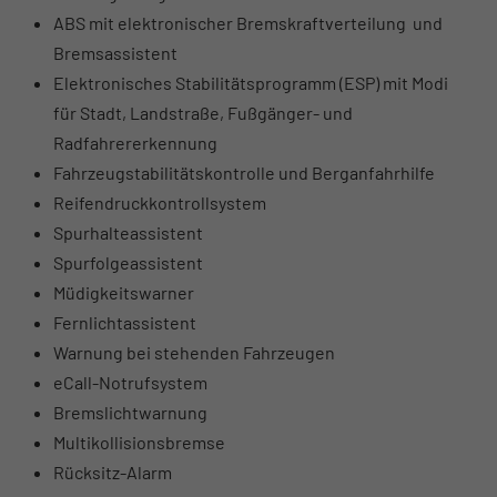
ABS mit elektronischer Bremskraftverteilung und
Bremsassistent
Elektronisches Stabilitätsprogramm (ESP) mit Modi
für Stadt, Landstraße, Fußgänger- und
Radfahrererkennung
Fahrzeugstabilitätskontrolle und Berganfahrhilfe
Reifendruckkontrollsystem
Spurhalteassistent
Spurfolgeassistent
Müdigkeitswarner
Fernlichtassistent
Warnung bei stehenden Fahrzeugen
eCall-Notrufsystem
Bremslichtwarnung
Multikollisionsbremse
Rücksitz-Alarm