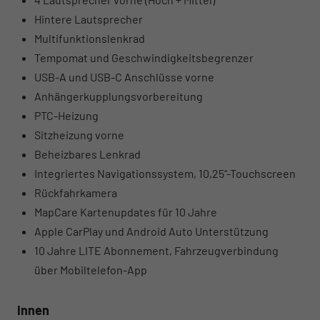
Hintere Lautsprecher
Multifunktionslenkrad
Tempomat und Geschwindigkeitsbegrenzer
USB-A und USB-C Anschlüsse vorne
Anhängerkupplungsvorbereitung
PTC-Heizung
Sitzheizung vorne
Beheizbares Lenkrad
Integriertes Navigationssystem, 10,25“-Touchscreen
Rückfahrkamera
MapCare Kartenupdates für 10 Jahre
Apple CarPlay und Android Auto Unterstützung
10 Jahre LITE Abonnement, Fahrzeugverbindung
über Mobiltelefon-App
Innen