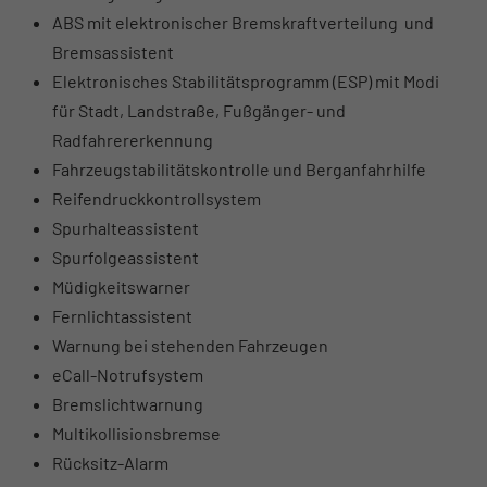
ABS mit elektronischer Bremskraftverteilung und
Bremsassistent
Elektronisches Stabilitätsprogramm (ESP) mit Modi
für Stadt, Landstraße, Fußgänger- und
Radfahrererkennung
Fahrzeugstabilitätskontrolle und Berganfahrhilfe
Reifendruckkontrollsystem
Spurhalteassistent
Spurfolgeassistent
Müdigkeitswarner
Fernlichtassistent
Warnung bei stehenden Fahrzeugen
eCall-Notrufsystem
Bremslichtwarnung
Multikollisionsbremse
Rücksitz-Alarm