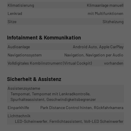
Klimatisierung
Klimaanlage manuell
Lenkrad
mit Multifunktionen
Sitze
Sitzheizung
Infotainment & Kommunikation
Audioanlage
Android Auto, Apple CarPlay
Navigationssystem
Navigation, Navigation per Audio
Volldigitales Kombiinstrument (Virtual Cockpit)
vorhanden
Sicherheit & Assistenz
Assistenzsysteme
Tempomat, Tempomat mit Lenkradkontrolle,
Spurhalteassistent, Geschwindigkeitsbegrenzer
Einparkhilfe
Park Distance Control hinten, Rückfahrkamera
Lichttechnik
LED-Scheinwerfer, Fernlichtassistent, Voll-LED Scheinwerfer