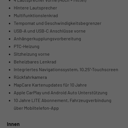
Hintere Lautsprecher
Multifunktionslenkrad
Tempomat und Geschwindigkeitsbegrenzer
USB-A und USB-C Anschlüsse vorne
Anhängerkupplungsvorbereitung
PTC-Heizung
Sitzheizung vorne
Beheizbares Lenkrad
Integriertes Navigationssystem, 10,25“-Touchscreen
Rückfahrkamera
MapCare Kartenupdates für 10 Jahre
Apple CarPlay und Android Auto Unterstützung
10 Jahre LITE Abonnement, Fahrzeugverbindung
über Mobiltelefon-App
Innen