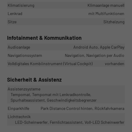
Klimatisierung
Klimaanlage manuell
Lenkrad
mit Multifunktionen
Sitze
Sitzheizung
Infotainment & Kommunikation
Audioanlage
Android Auto, Apple CarPlay
Navigationssystem
Navigation, Navigation per Audio
Volldigitales Kombiinstrument (Virtual Cockpit)
vorhanden
Sicherheit & Assistenz
Assistenzsysteme
Tempomat, Tempomat mit Lenkradkontrolle,
Spurhalteassistent, Geschwindigkeitsbegrenzer
Einparkhilfe
Park Distance Control hinten, Rückfahrkamera
Lichttechnik
LED-Scheinwerfer, Fernlichtassistent, Voll-LED Scheinwerfer