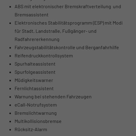
ABS mit elektronischer Bremskraftverteilung und
Bremsassistent
Elektronisches Stabilitätsprogramm (ESP) mit Modi
für Stadt, Landstraße, Fußgänger- und
Radfahrererkennung
Fahrzeugstabilitätskontrolle und Berganfahrhilfe
Reifendruckkontrollsystem
Spurhalteassistent
Spurfolgeassistent
Müdigkeitswarner
Fernlichtassistent
Warnung bei stehenden Fahrzeugen
eCall-Notrufsystem
Bremslichtwarnung
Multikollisionsbremse
Rücksitz-Alarm