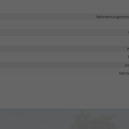
Verbrennungsmotor
M
un
fahrt