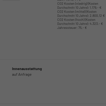
CO2 Kosten (niedrig)
(Kosten
:
1.179,- €
Durchschnitt 10 Jahre)
CO2 Kosten (mittel)
(Kosten
:
2.800,12 €
Durchschnitt 10 Jahre)
CO2 Kosten (hoch)
(Kosten
:
4.323,- €
Durchschnitt 10 Jahre)
Jahressteuer:
75,- €
Innenausstattung
auf Anfrage