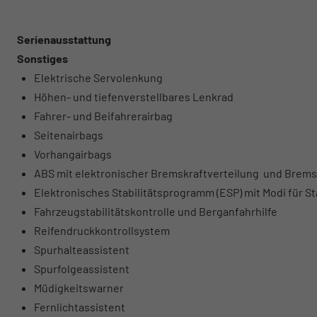
Serienausstattung
Sonstiges
Elektrische Servolenkung
Höhen- und tiefenverstellbares Lenkrad
Fahrer- und Beifahrerairbag
Seitenairbags
Vorhangairbags
ABS mit elektronischer Bremskraftverteilung und Brems
Elektronisches Stabilitätsprogramm (ESP) mit Modi für 
Fahrzeugstabilitätskontrolle und Berganfahrhilfe
Reifendruckkontrollsystem
Spurhalteassistent
Spurfolgeassistent
Müdigkeitswarner
Fernlichtassistent