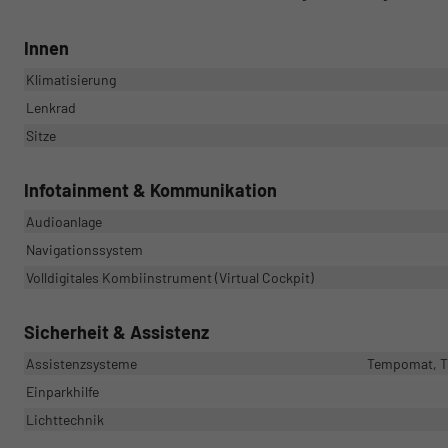
Innen
Klimatisierung
Lenkrad
Sitze
Infotainment & Kommunikation
Audioanlage
Navigationssystem
Volldigitales Kombiinstrument (Virtual Cockpit)
Sicherheit & Assistenz
Assistenzsysteme
Tempomat, Te
Einparkhilfe
Lichttechnik