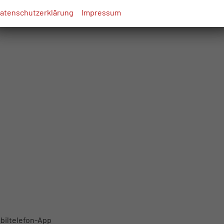
atenschutzerklärung
Impressum
biltelefon-App