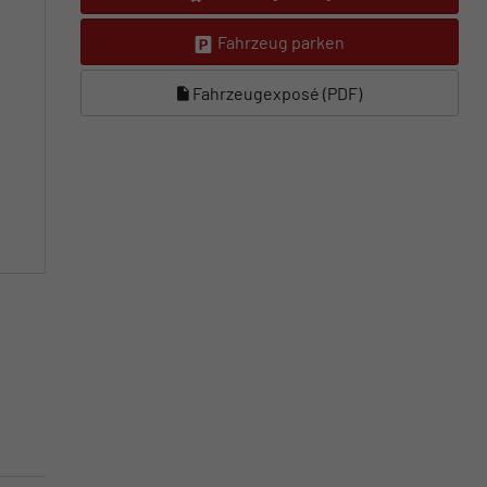
Fahrzeug parken
Fahrzeugexposé (PDF)