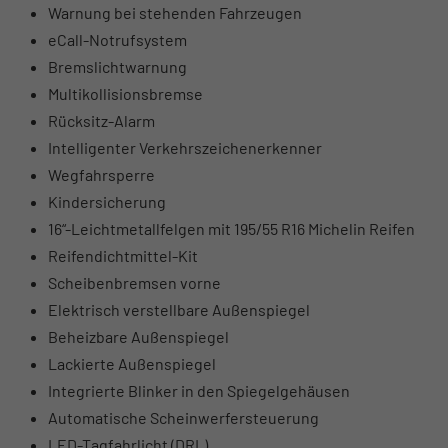
Warnung bei stehenden Fahrzeugen
eCall-Notrufsystem
Bremslichtwarnung
Multikollisionsbremse
Rücksitz-Alarm
Intelligenter Verkehrszeichenerkenner
Wegfahrsperre
Kindersicherung
16“-Leichtmetallfelgen mit 195/55 R16 Michelin Reifen
Reifendichtmittel-Kit
Scheibenbremsen vorne
Elektrisch verstellbare Außenspiegel
Beheizbare Außenspiegel
Lackierte Außenspiegel
Integrierte Blinker in den Spiegelgehäusen
Automatische Scheinwerfersteuerung
LED-Tagfahrlicht (DRL)