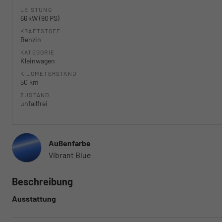
LEISTUNG
66 kW (90 PS)
KRAFTSTOFF
Benzin
KATEGORIE
Kleinwagen
KILOMETERSTAND
50 km
ZUSTAND
unfallfrei
Außenfarbe
Vibrant Blue
Beschreibung
Ausstattung