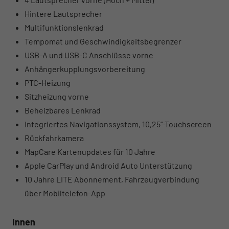
Hintere Lautsprecher
Multifunktionslenkrad
Tempomat und Geschwindigkeitsbegrenzer
USB-A und USB-C Anschlüsse vorne
Anhängerkupplungsvorbereitung
PTC-Heizung
Sitzheizung vorne
Beheizbares Lenkrad
Integriertes Navigationssystem, 10,25“-Touchscreen
Rückfahrkamera
MapCare Kartenupdates für 10 Jahre
Apple CarPlay und Android Auto Unterstützung
10 Jahre LITE Abonnement, Fahrzeugverbindung
über Mobiltelefon-App
Innen