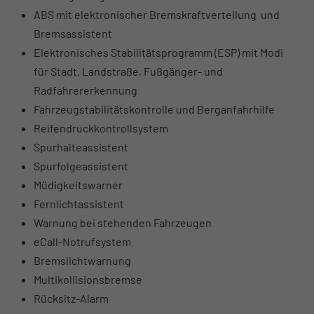
ABS mit elektronischer Bremskraftverteilung und
Bremsassistent
Elektronisches Stabilitätsprogramm (ESP) mit Modi
für Stadt, Landstraße, Fußgänger- und
Radfahrererkennung
Fahrzeugstabilitätskontrolle und Berganfahrhilfe
Reifendruckkontrollsystem
Spurhalteassistent
Spurfolgeassistent
Müdigkeitswarner
Fernlichtassistent
Warnung bei stehenden Fahrzeugen
eCall-Notrufsystem
Bremslichtwarnung
Multikollisionsbremse
Rücksitz-Alarm