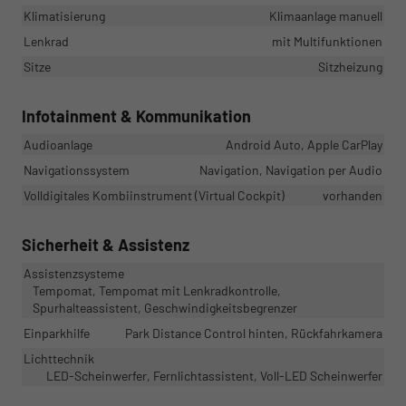
Klimatisierung
Klimaanlage manuell
Lenkrad
mit Multifunktionen
Sitze
Sitzheizung
Infotainment & Kommunikation
Audioanlage
Android Auto, Apple CarPlay
Navigationssystem
Navigation, Navigation per Audio
Volldigitales Kombiinstrument (Virtual Cockpit)
vorhanden
Sicherheit & Assistenz
Assistenzsysteme
Tempomat, Tempomat mit Lenkradkontrolle,
Spurhalteassistent, Geschwindigkeitsbegrenzer
Einparkhilfe
Park Distance Control hinten, Rückfahrkamera
Lichttechnik
LED-Scheinwerfer, Fernlichtassistent, Voll-LED Scheinwerfer