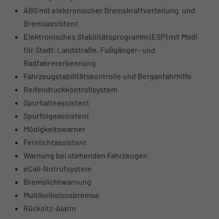
ABS mit elektronischer Bremskraftverteilung und
Bremsassistent
Elektronisches Stabilitätsprogramm (ESP) mit Modi
für Stadt, Landstraße, Fußgänger- und
Radfahrererkennung
Fahrzeugstabilitätskontrolle und Berganfahrhilfe
Reifendruckkontrollsystem
Spurhalteassistent
Spurfolgeassistent
Müdigkeitswarner
Fernlichtassistent
Warnung bei stehenden Fahrzeugen
eCall-Notrufsystem
Bremslichtwarnung
Multikollisionsbremse
Rücksitz-Alarm