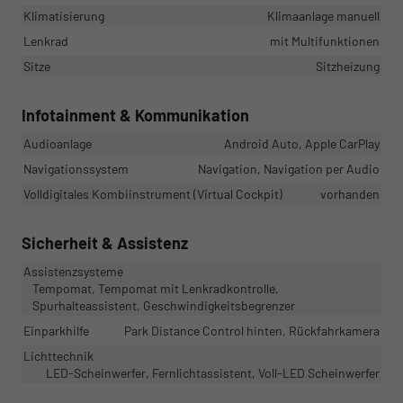
Klimatisierung
Klimaanlage manuell
Lenkrad
mit Multifunktionen
Sitze
Sitzheizung
Infotainment & Kommunikation
Audioanlage
Android Auto, Apple CarPlay
Navigationssystem
Navigation, Navigation per Audio
Volldigitales Kombiinstrument (Virtual Cockpit)
vorhanden
Sicherheit & Assistenz
Assistenzsysteme
Tempomat, Tempomat mit Lenkradkontrolle,
Spurhalteassistent, Geschwindigkeitsbegrenzer
Einparkhilfe
Park Distance Control hinten, Rückfahrkamera
Lichttechnik
LED-Scheinwerfer, Fernlichtassistent, Voll-LED Scheinwerfer