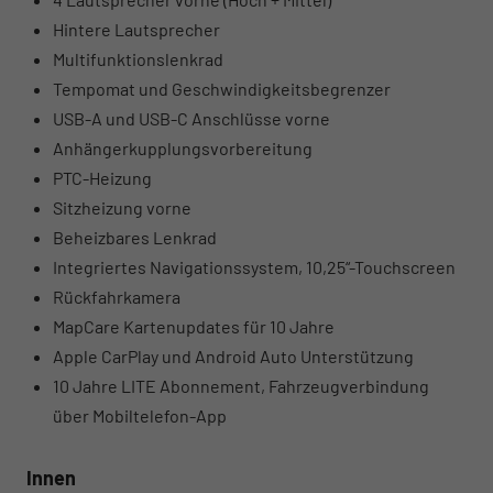
Hintere Lautsprecher
Multifunktionslenkrad
Tempomat und Geschwindigkeitsbegrenzer
USB-A und USB-C Anschlüsse vorne
Anhängerkupplungsvorbereitung
PTC-Heizung
Sitzheizung vorne
Beheizbares Lenkrad
Integriertes Navigationssystem, 10,25“-Touchscreen
Rückfahrkamera
MapCare Kartenupdates für 10 Jahre
Apple CarPlay und Android Auto Unterstützung
10 Jahre LITE Abonnement, Fahrzeugverbindung
über Mobiltelefon-App
Innen