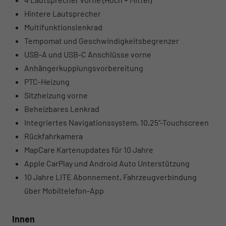
Hintere Lautsprecher
Multifunktionslenkrad
Tempomat und Geschwindigkeitsbegrenzer
USB-A und USB-C Anschlüsse vorne
Anhängerkupplungsvorbereitung
PTC-Heizung
Sitzheizung vorne
Beheizbares Lenkrad
Integriertes Navigationssystem, 10,25“-Touchscreen
Rückfahrkamera
MapCare Kartenupdates für 10 Jahre
Apple CarPlay und Android Auto Unterstützung
10 Jahre LITE Abonnement, Fahrzeugverbindung
über Mobiltelefon-App
Innen