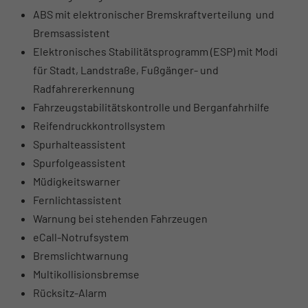
ABS mit elektronischer Bremskraftverteilung und
Bremsassistent
Elektronisches Stabilitätsprogramm (ESP) mit Modi
für Stadt, Landstraße, Fußgänger- und
Radfahrererkennung
Fahrzeugstabilitätskontrolle und Berganfahrhilfe
Reifendruckkontrollsystem
Spurhalteassistent
Spurfolgeassistent
Müdigkeitswarner
Fernlichtassistent
Warnung bei stehenden Fahrzeugen
eCall-Notrufsystem
Bremslichtwarnung
Multikollisionsbremse
Rücksitz-Alarm