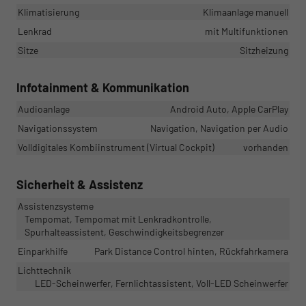
Klimatisierung
Klimaanlage manuell
Lenkrad
mit Multifunktionen
Sitze
Sitzheizung
Infotainment & Kommunikation
Audioanlage
Android Auto, Apple CarPlay
Navigationssystem
Navigation, Navigation per Audio
Volldigitales Kombiinstrument (Virtual Cockpit)
vorhanden
Sicherheit & Assistenz
Assistenzsysteme
Tempomat, Tempomat mit Lenkradkontrolle,
Spurhalteassistent, Geschwindigkeitsbegrenzer
Einparkhilfe
Park Distance Control hinten, Rückfahrkamera
Lichttechnik
LED-Scheinwerfer, Fernlichtassistent, Voll-LED Scheinwerfer