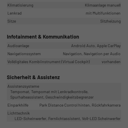
Klimatisierung
Klimaanlage manuell
Lenkrad
mit Multifunktionen
Sitze
Sitzheizung
Infotainment & Kommunikation
Audioanlage
Android Auto, Apple CarPlay
Navigationssystem
Navigation, Navigation per Audio
Volldigitales Kombiinstrument (Virtual Cockpit)
vorhanden
Sicherheit & Assistenz
Assistenzsysteme
Tempomat, Tempomat mit Lenkradkontrolle,
Spurhalteassistent, Geschwindigkeitsbegrenzer
Einparkhilfe
Park Distance Control hinten, Rückfahrkamera
Lichttechnik
LED-Scheinwerfer, Fernlichtassistent, Voll-LED Scheinwerfer