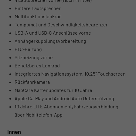
Hintere Lautsprecher
Multifunktionslenkrad
Tempomat und Geschwindigkeitsbegrenzer
USB-A und USB-C Anschlüsse vorne
Anhängerkupplungsvorbereitung
PTC-Heizung
Sitzheizung vorne
Beheizbares Lenkrad
Integriertes Navigationssystem, 10,25“-Touchscreen
Rückfahrkamera
MapCare Kartenupdates für 10 Jahre
Apple CarPlay und Android Auto Unterstützung
10 Jahre LITE Abonnement, Fahrzeugverbindung
über Mobiltelefon-App
Innen