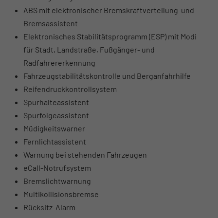
ABS mit elektronischer Bremskraftverteilung und
Bremsassistent
Elektronisches Stabilitätsprogramm (ESP) mit Modi
für Stadt, Landstraße, Fußgänger- und
Radfahrererkennung
Fahrzeugstabilitätskontrolle und Berganfahrhilfe
Reifendruckkontrollsystem
Spurhalteassistent
Spurfolgeassistent
Müdigkeitswarner
Fernlichtassistent
Warnung bei stehenden Fahrzeugen
eCall-Notrufsystem
Bremslichtwarnung
Multikollisionsbremse
Rücksitz-Alarm