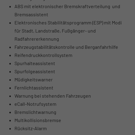
ABS mit elektronischer Bremskraftverteilung und
Bremsassistent
Elektronisches Stabilitätsprogramm (ESP) mit Modi
für Stadt, Landstraße, Fußgänger- und
Radfahrererkennung
Fahrzeugstabilitätskontrolle und Berganfahrhilfe
Reifendruckkontrollsystem
Spurhalteassistent
Spurfolgeassistent
Müdigkeitswarner
Fernlichtassistent
Warnung bei stehenden Fahrzeugen
eCall-Notrufsystem
Bremslichtwarnung
Multikollisionsbremse
Rücksitz-Alarm