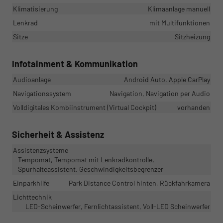
Klimatisierung
Klimaanlage manuell
Lenkrad
mit Multifunktionen
Sitze
Sitzheizung
Infotainment & Kommunikation
Audioanlage
Android Auto, Apple CarPlay
Navigationssystem
Navigation, Navigation per Audio
Volldigitales Kombiinstrument (Virtual Cockpit)
vorhanden
Sicherheit & Assistenz
Assistenzsysteme
Tempomat, Tempomat mit Lenkradkontrolle,
Spurhalteassistent, Geschwindigkeitsbegrenzer
Einparkhilfe
Park Distance Control hinten, Rückfahrkamera
Lichttechnik
LED-Scheinwerfer, Fernlichtassistent, Voll-LED Scheinwerfer