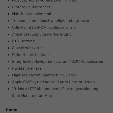
Hintere Lautsprecher
Multifunktionslenkrad
Tempomat und Geschwindigkeitsbegrenzer
USB-A und USB-C Anschlüsse vorne
Anhängerkupplungsvorbereitung
PTC-Heizung
Sitzheizung vorne
Beheizbares Lenkrad
Integriertes Navigationssystem, 10,25“-Touchscreen
Rückfahrkamera
MapCare Kartenupdates für 10 Jahre
Apple CarPlay und Android Auto Unterstützung
10 Jahre LITE Abonnement, Fahrzeugverbindung
über Mobiltelefon-App
Innen