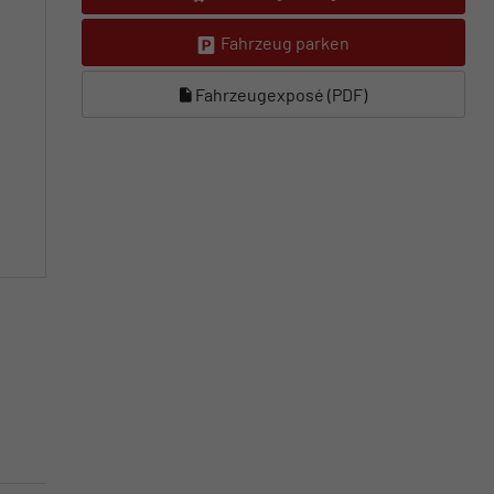
Fahrzeug parken
Fahrzeugexposé (PDF)