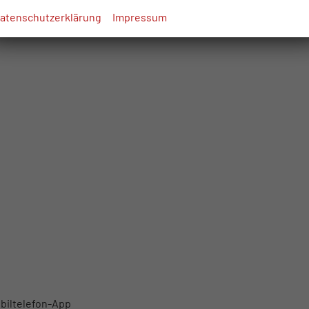
atenschutzerklärung
Impressum
biltelefon-App