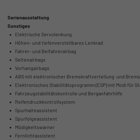
Serienausstattung
Sonstiges
Elektrische Servolenkung
Höhen- und tiefenverstellbares Lenkrad
Fahrer- und Beifahrerairbag
Seitenairbags
Vorhangairbags
ABS mit elektronischer Bremskraftverteilung und Brems
Elektronisches Stabilitätsprogramm (ESP) mit Modi für 
Fahrzeugstabilitätskontrolle und Berganfahrhilfe
Reifendruckkontrollsystem
Spurhalteassistent
Spurfolgeassistent
Müdigkeitswarner
Fernlichtassistent