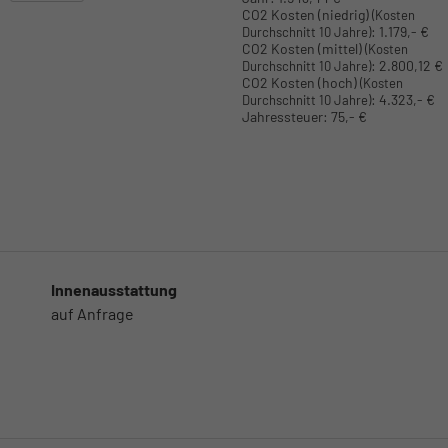
CO2 Kosten (niedrig)
(Kosten
:
1.179,- €
Durchschnitt 10 Jahre)
CO2 Kosten (mittel)
(Kosten
:
2.800,12 €
Durchschnitt 10 Jahre)
CO2 Kosten (hoch)
(Kosten
:
4.323,- €
Durchschnitt 10 Jahre)
Jahressteuer:
75,- €
Innenausstattung
auf Anfrage