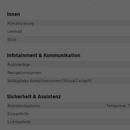
Innen
Klimatisierung
Lenkrad
Sitze
Infotainment & Kommunikation
Audioanlage
Navigationssystem
Volldigitales Kombiinstrument (Virtual Cockpit)
Sicherheit & Assistenz
Assistenzsysteme
Tempomat, Te
Einparkhilfe
Lichttechnik