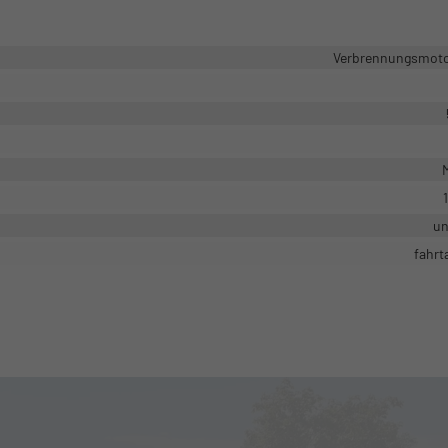
Verbrennungsmotor
M
un
fahrt