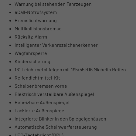
Warnung bei stehenden Fahrzeugen
eCall-Notrufsystem
Bremslichtwarnung
Multikollisionsbremse
Rücksitz-Alarm
Intelligenter Verkehrszeichenerkenner
Wegfahrsperre
Kindersicherung
16“-Leichtmetallfelgen mit 195/55 R16 Michelin Reifen
Reifendichtmittel-Kit
Scheibenbremsen vorne
Elektrisch verstellbare Außenspiegel
Beheizbare Außenspiegel
Lackierte Außenspiegel
Integrierte Blinker in den Spiegelgehäusen
Automatische Scheinwerfersteuerung
LED-Tagfahrlicht (DRL)