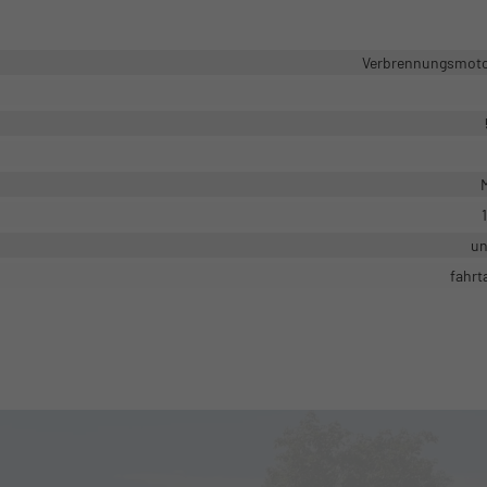
Verbrennungsmotor
M
un
fahrt