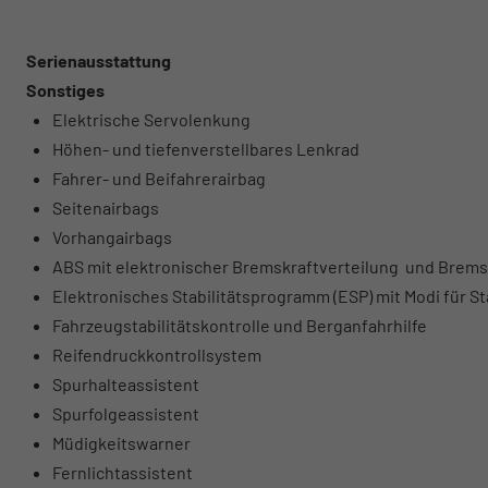
Serienausstattung
Sonstiges
Elektrische Servolenkung
Höhen- und tiefenverstellbares Lenkrad
Fahrer- und Beifahrerairbag
Seitenairbags
Vorhangairbags
ABS mit elektronischer Bremskraftverteilung und Brems
Elektronisches Stabilitätsprogramm (ESP) mit Modi für 
Fahrzeugstabilitätskontrolle und Berganfahrhilfe
Reifendruckkontrollsystem
Spurhalteassistent
Spurfolgeassistent
Müdigkeitswarner
Fernlichtassistent