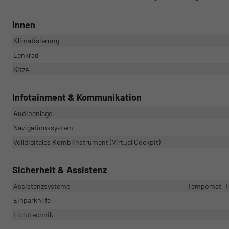
Innen
Klimatisierung
Lenkrad
Sitze
Infotainment & Kommunikation
Audioanlage
Navigationssystem
Volldigitales Kombiinstrument (Virtual Cockpit)
Sicherheit & Assistenz
Assistenzsysteme
Tempomat, Te
Einparkhilfe
Lichttechnik