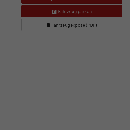
Fahrzeug parken
Fahrzeugexposé (PDF)