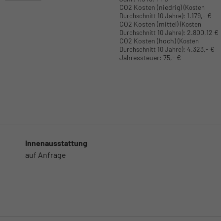
CO2 Kosten (niedrig)
(Kosten
:
1.179,- €
Durchschnitt 10 Jahre)
CO2 Kosten (mittel)
(Kosten
:
2.800,12 €
Durchschnitt 10 Jahre)
CO2 Kosten (hoch)
(Kosten
:
4.323,- €
Durchschnitt 10 Jahre)
Jahressteuer:
75,- €
Innenausstattung
auf Anfrage