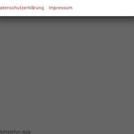
atenschutzerklärung
Impressum
biltelefon-App