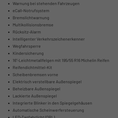
Warnung bei stehenden Fahrzeugen
eCall-Notrufsystem
Bremslichtwarnung
Multikollisionsbremse
Rücksitz-Alarm
Intelligenter Verkehrszeichenerkenner
Wegfahrsperre
Kindersicherung
16“-Leichtmetallfelgen mit 195/55 R16 Michelin Reifen
Reifendichtmittel-Kit
Scheibenbremsen vorne
Elektrisch verstellbare Außenspiegel
Beheizbare Außenspiegel
Lackierte Außenspiegel
Integrierte Blinker in den Spiegelgehäusen
Automatische Scheinwerfersteuerung
LED-Tagfahrlicht (DRL)