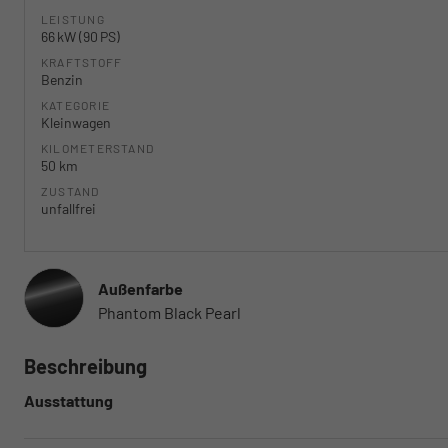
LEISTUNG
66 kW (90 PS)
KRAFTSTOFF
Benzin
KATEGORIE
Kleinwagen
KILOMETERSTAND
50 km
ZUSTAND
unfallfrei
Außenfarbe
Phantom Black Pearl
Beschreibung
Ausstattung