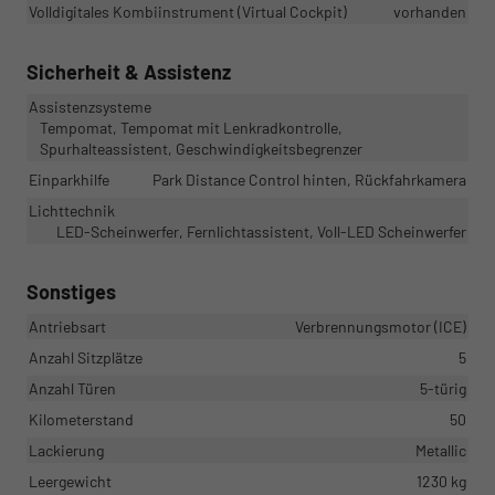
Volldigitales Kombiinstrument (Virtual Cockpit)
vorhanden
Sicherheit & Assistenz
Assistenzsysteme
Tempomat, Tempomat mit Lenkradkontrolle,
Spurhalteassistent, Geschwindigkeitsbegrenzer
Einparkhilfe
Park Distance Control hinten, Rückfahrkamera
Lichttechnik
LED-Scheinwerfer, Fernlichtassistent, Voll-LED Scheinwerfer
Sonstiges
Antriebsart
Verbrennungsmotor (ICE)
Anzahl Sitzplätze
5
Anzahl Türen
5-türig
Kilometerstand
50
Lackierung
Metallic
Leergewicht
1230 kg