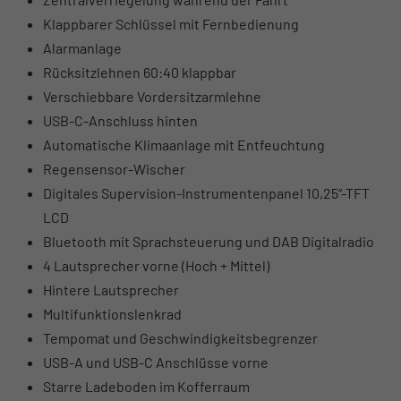
Klappbarer Schlüssel mit Fernbedienung
Alarmanlage
Rücksitzlehnen 60:40 klappbar
Verschiebbare Vordersitzarmlehne
USB-C-Anschluss hinten
Automatische Klimaanlage mit Entfeuchtung
Regensensor-Wischer
Digitales Supervision-Instrumentenpanel 10,25“-TFT
LCD
Bluetooth mit Sprachsteuerung und DAB Digitalradio
4 Lautsprecher vorne (Hoch + Mittel)
Hintere Lautsprecher
Multifunktionslenkrad
Tempomat und Geschwindigkeitsbegrenzer
USB-A und USB-C Anschlüsse vorne
Starre Ladeboden im Kofferraum