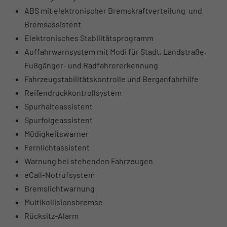
ABS mit elektronischer Bremskraftverteilung und
Bremsassistent
Elektronisches Stabilitätsprogramm
Auffahrwarnsystem mit Modi für Stadt, Landstraße,
Fußgänger- und Radfahrererkennung
Fahrzeugstabilitätskontrolle und Berganfahrhilfe
Reifendruckkontrollsystem
Spurhalteassistent
Spurfolgeassistent
Müdigkeitswarner
Fernlichtassistent
Warnung bei stehenden Fahrzeugen
eCall-Notrufsystem
Bremslichtwarnung
Multikollisionsbremse
Rücksitz-Alarm