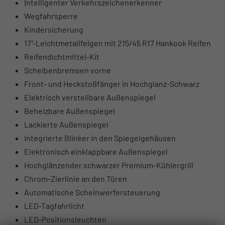
Intelligenter Verkehrszeichenerkenner
Wegfahrsperre
Kindersicherung
17“-Leichtmetallfelgen mit 215/45 R17 Hankook Reifen
Reifendichtmittel-Kit
Scheibenbremsen vorne
Front- und Heckstoßfänger in Hochglanz-Schwarz
Elektrisch verstellbare Außenspiegel
Beheizbare Außenspiegel
Lackierte Außenspiegel
Integrierte Blinker in den Spiegelgehäusen
Elektronisch einklappbare Außenspiegel
Hochglänzender schwarzer Premium-Kühlergrill
Chrom-Zierlinie an den Türen
Automatische Scheinwerfersteuerung
LED-Tagfahrlicht
LED-Positionsleuchten