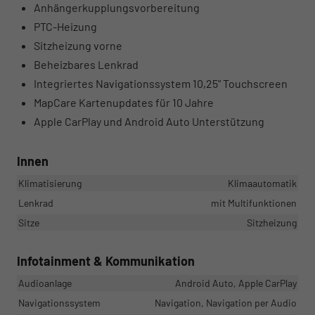
Anhängerkupplungsvorbereitung
PTC-Heizung
Sitzheizung vorne
Beheizbares Lenkrad
Integriertes Navigationssystem 10,25" Touchscreen
MapCare Kartenupdates für 10 Jahre
Apple CarPlay und Android Auto Unterstützung
Innen
Klimatisierung
Klimaautomatik
Lenkrad
mit Multifunktionen
Sitze
Sitzheizung
Infotainment & Kommunikation
Audioanlage
Android Auto, Apple CarPlay
Navigationssystem
Navigation, Navigation per Audio