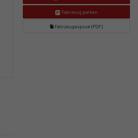
Fahrzeug parken
Fahrzeugexposé (PDF)