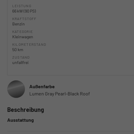
LEISTUNG
66 kW (90 PS)
KRAFTSTOFF
Benzin
KATEGORIE
Kleinwagen
KILOMETERSTAND
50 km
ZUSTAND
unfallfrei
Außenfarbe
Lumen Gray Pearl-Black Roof
Beschreibung
Ausstattung