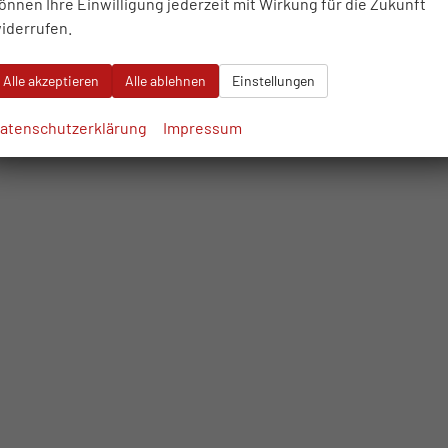
önnen Ihre Einwilligung jederzeit mit Wirkung für die Zukunft
iderrufen.
Alle akzeptieren
Alle ablehnen
Einstellungen
atenschutzerklärung
Impressum