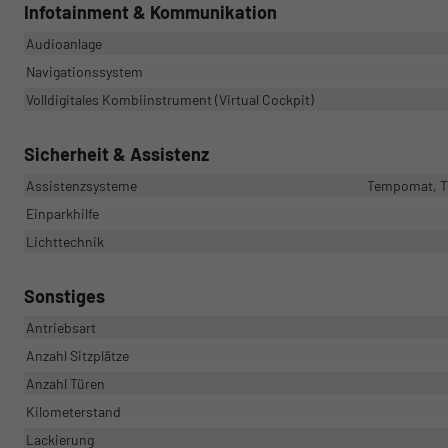
Infotainment & Kommunikation
Audioanlage
Navigationssystem
Volldigitales Kombiinstrument (Virtual Cockpit)
Sicherheit & Assistenz
Assistenzsysteme
Tempomat, Te
Einparkhilfe
Lichttechnik
Sonstiges
Antriebsart
Anzahl Sitzplätze
Anzahl Türen
Kilometerstand
Lackierung