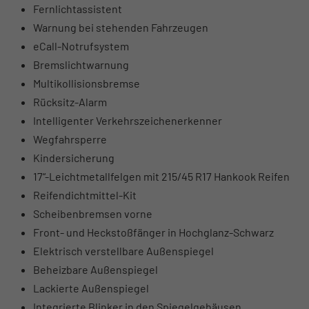
Fernlichtassistent
Warnung bei stehenden Fahrzeugen
eCall-Notrufsystem
Bremslichtwarnung
Multikollisionsbremse
Rücksitz-Alarm
Intelligenter Verkehrszeichenerkenner
Wegfahrsperre
Kindersicherung
17“-Leichtmetallfelgen mit 215/45 R17 Hankook Reifen
Reifendichtmittel-Kit
Scheibenbremsen vorne
Front- und Heckstoßfänger in Hochglanz-Schwarz
Elektrisch verstellbare Außenspiegel
Beheizbare Außenspiegel
Lackierte Außenspiegel
Integrierte Blinker in den Spiegelgehäusen