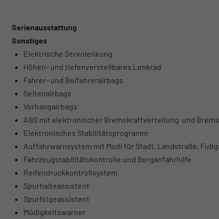
Serienausstattung
Sonstiges
Elektrische Servolenkung
Höhen- und tiefenverstellbares Lenkrad
Fahrer- und Beifahrerairbags
Seitenairbags
Vorhangairbags
ABS mit elektronischer Bremskraftverteilung und Brems
Elektronisches Stabilitätsprogramm
Auffahrwarnsystem mit Modi für Stadt, Landstraße, Fuß
Fahrzeugstabilitätskontrolle und Berganfahrhilfe
Reifendruckkontrollsystem
Spurhalteassistent
Spurfolgeassistent
Müdigkeitswarner