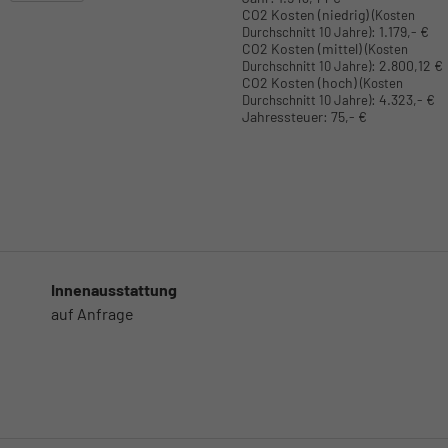
CO2 Kosten (niedrig)
(Kosten
:
1.179,- €
Durchschnitt 10 Jahre)
CO2 Kosten (mittel)
(Kosten
:
2.800,12 €
Durchschnitt 10 Jahre)
CO2 Kosten (hoch)
(Kosten
:
4.323,- €
Durchschnitt 10 Jahre)
Jahressteuer:
75,- €
Innenausstattung
auf Anfrage