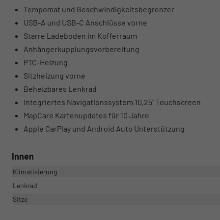
Tempomat und Geschwindigkeitsbegrenzer
USB-A und USB-C Anschlüsse vorne
Starre Ladeboden im Kofferraum
Anhängerkupplungsvorbereitung
PTC-Heizung
Sitzheizung vorne
Beheizbares Lenkrad
Integriertes Navigationssystem 10,25" Touchscreen
MapCare Kartenupdates für 10 Jahre
Apple CarPlay und Android Auto Unterstützung
Innen
Klimatisierung
Lenkrad
Sitze