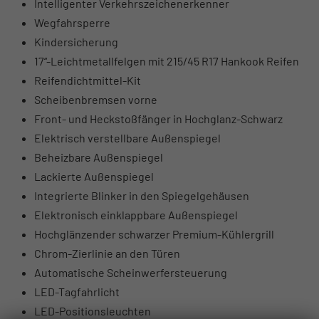
Intelligenter Verkehrszeichenerkenner
Wegfahrsperre
Kindersicherung
17“-Leichtmetallfelgen mit 215/45 R17 Hankook Reifen
Reifendichtmittel-Kit
Scheibenbremsen vorne
Front- und Heckstoßfänger in Hochglanz-Schwarz
Elektrisch verstellbare Außenspiegel
Beheizbare Außenspiegel
Lackierte Außenspiegel
Integrierte Blinker in den Spiegelgehäusen
Elektronisch einklappbare Außenspiegel
Hochglänzender schwarzer Premium-Kühlergrill
Chrom-Zierlinie an den Türen
Automatische Scheinwerfersteuerung
LED-Tagfahrlicht
LED-Positionsleuchten