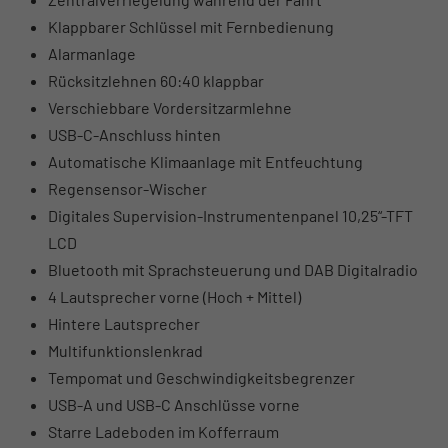
Klappbarer Schlüssel mit Fernbedienung
Alarmanlage
Rücksitzlehnen 60:40 klappbar
Verschiebbare Vordersitzarmlehne
USB-C-Anschluss hinten
Automatische Klimaanlage mit Entfeuchtung
Regensensor-Wischer
Digitales Supervision-Instrumentenpanel 10,25“-TFT
LCD
Bluetooth mit Sprachsteuerung und DAB Digitalradio
4 Lautsprecher vorne (Hoch + Mittel)
Hintere Lautsprecher
Multifunktionslenkrad
Tempomat und Geschwindigkeitsbegrenzer
USB-A und USB-C Anschlüsse vorne
Starre Ladeboden im Kofferraum