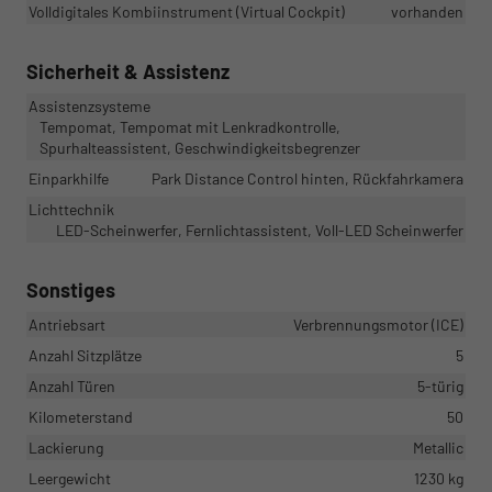
Volldigitales Kombiinstrument (Virtual Cockpit)
vorhanden
Sicherheit & Assistenz
Assistenzsysteme
Tempomat, Tempomat mit Lenkradkontrolle,
Spurhalteassistent, Geschwindigkeitsbegrenzer
Einparkhilfe
Park Distance Control hinten, Rückfahrkamera
Lichttechnik
LED-Scheinwerfer, Fernlichtassistent, Voll-LED Scheinwerfer
Sonstiges
Antriebsart
Verbrennungsmotor (ICE)
Anzahl Sitzplätze
5
Anzahl Türen
5-türig
Kilometerstand
50
Lackierung
Metallic
Leergewicht
1230 kg