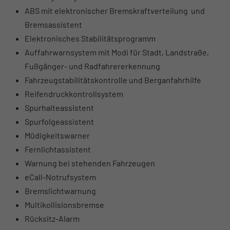
ABS mit elektronischer Bremskraftverteilung und
Bremsassistent
Elektronisches Stabilitätsprogramm
Auffahrwarnsystem mit Modi für Stadt, Landstraße,
Fußgänger- und Radfahrererkennung
Fahrzeugstabilitätskontrolle und Berganfahrhilfe
Reifendruckkontrollsystem
Spurhalteassistent
Spurfolgeassistent
Müdigkeitswarner
Fernlichtassistent
Warnung bei stehenden Fahrzeugen
eCall-Notrufsystem
Bremslichtwarnung
Multikollisionsbremse
Rücksitz-Alarm