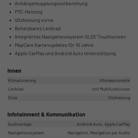
Anhängerkupplungsvorbereitung
PTC-Heizung
Sitzheizung vorne
Beheizbares Lenkrad
Integriertes Navigationssystem 10,25" Touchscreen
MapCare Kartenupdates für 10 Jahre
Apple CarPlay und Android Auto Unterstützung
Innen
Klimatisierung
Klimaautomatik
Lenkrad
mit Multifunktionen
Sitze
Sitzheizung
Infotainment & Kommunikation
Audioanlage
Android Auto, Apple CarPlay
Navigationssystem
Navigation, Navigation per Audio