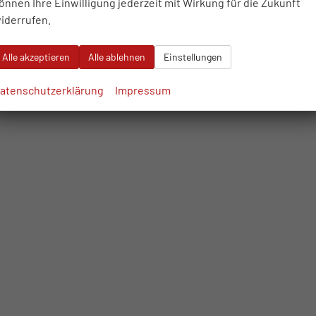
önnen Ihre Einwilligung jederzeit mit Wirkung für die Zukunft
iderrufen.
Alle akzeptieren
Alle ablehnen
Einstellungen
atenschutzerklärung
Impressum