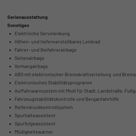
Serienausstattung
Sonstiges
Elektrische Servolenkung
Höhen- und tiefenverstellbares Lenkrad
Fahrer- und Beifahrerairbags
Seitenairbags
Vorhangairbags
ABS mit elektronischer Bremskraftverteilung und Brems
Elektronisches Stabilitätsprogramm
Auffahrwarnsystem mit Modi für Stadt, Landstraße, Fuß
Fahrzeugstabilitätskontrolle und Berganfahrhilfe
Reifendruckkontrollsystem
Spurhalteassistent
Spurfolgeassistent
Müdigkeitswarner