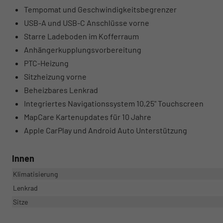
Tempomat und Geschwindigkeitsbegrenzer
USB-A und USB-C Anschlüsse vorne
Starre Ladeboden im Kofferraum
Anhängerkupplungsvorbereitung
PTC-Heizung
Sitzheizung vorne
Beheizbares Lenkrad
Integriertes Navigationssystem 10,25" Touchscreen
MapCare Kartenupdates für 10 Jahre
Apple CarPlay und Android Auto Unterstützung
Innen
Klimatisierung
Lenkrad
Sitze