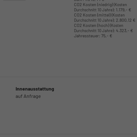
CO2 Kosten (niedrig)
(Kosten
:
1.179,- €
Durchschnitt 10 Jahre)
CO2 Kosten (mittel)
(Kosten
:
2.800,12 €
Durchschnitt 10 Jahre)
CO2 Kosten (hoch)
(Kosten
:
4.323,- €
Durchschnitt 10 Jahre)
Jahressteuer:
75,- €
Innenausstattung
auf Anfrage