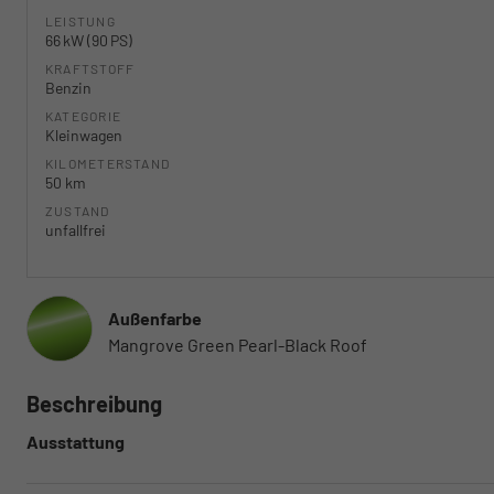
LEISTUNG
66 kW (90 PS)
KRAFTSTOFF
Benzin
KATEGORIE
Kleinwagen
KILOMETERSTAND
50 km
ZUSTAND
unfallfrei
Außenfarbe
Mangrove Green Pearl-Black Roof
Beschreibung
Ausstattung