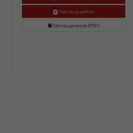
Fahrzeug parken
Fahrzeugexposé (PDF)