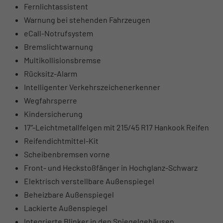
Fernlichtassistent
Warnung bei stehenden Fahrzeugen
eCall-Notrufsystem
Bremslichtwarnung
Multikollisionsbremse
Rücksitz-Alarm
Intelligenter Verkehrszeichenerkenner
Wegfahrsperre
Kindersicherung
17“-Leichtmetallfelgen mit 215/45 R17 Hankook Reifen
Reifendichtmittel-Kit
Scheibenbremsen vorne
Front- und Heckstoßfänger in Hochglanz-Schwarz
Elektrisch verstellbare Außenspiegel
Beheizbare Außenspiegel
Lackierte Außenspiegel
Integrierte Blinker in den Spiegelgehäusen