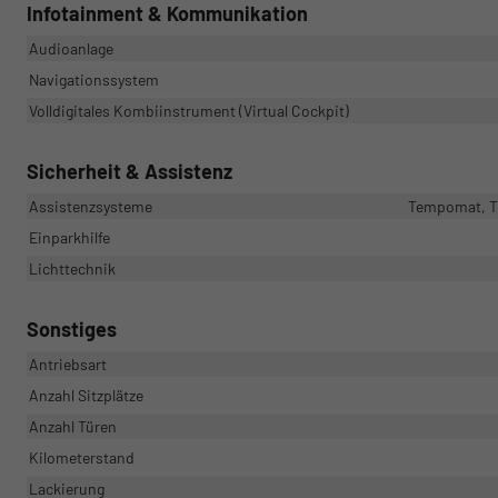
Infotainment & Kommunikation
Audioanlage
Navigationssystem
Volldigitales Kombiinstrument (Virtual Cockpit)
Sicherheit & Assistenz
Assistenzsysteme
Tempomat, Te
Einparkhilfe
Lichttechnik
Sonstiges
Antriebsart
Anzahl Sitzplätze
Anzahl Türen
Kilometerstand
Lackierung