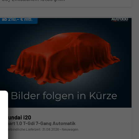
2
ab 210,– € mtl.
Hyundai i20
Smart 1.0 T-Gdi 7-Gang Automatik
unverbindliche Lieferzeit:
31.08.2026
Neuwagen