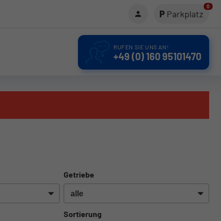
0
Parkplatz
RUFEN SIE UNS AN!
+49 (0) 160 95101470
Getriebe
Sortierung