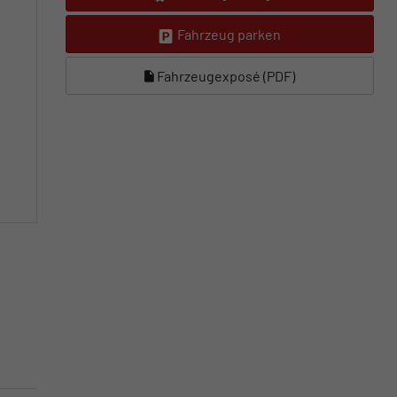
Fahrzeug parken
Fahrzeugexposé (PDF)