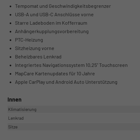
Tempomat und Geschwindigkeitsbegrenzer
USB-A und USB-C Anschlüsse vorne
Starre Ladeboden im Kofferraum
Anhängerkupplungsvorbereitung
PTC-Heizung
Sitzheizung vorne
Beheizbares Lenkrad
Integriertes Navigationssystem 10,25" Touchscreen
MapCare Kartenupdates für 10 Jahre
Apple CarPlay und Android Auto Unterstützung
Innen
Klimatisierung
Lenkrad
Sitze