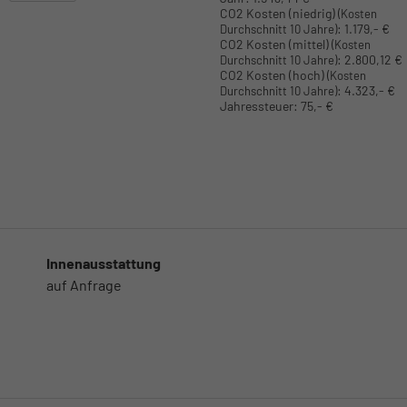
CO2 Kosten (niedrig)
(Kosten
:
1.179,- €
Durchschnitt 10 Jahre)
CO2 Kosten (mittel)
(Kosten
:
2.800,12 €
Durchschnitt 10 Jahre)
CO2 Kosten (hoch)
(Kosten
:
4.323,- €
Durchschnitt 10 Jahre)
Jahressteuer:
75,- €
Innenausstattung
auf Anfrage