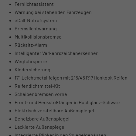
Fernlichtassistent
Warnung bei stehenden Fahrzeugen
eCall-Notrufsystem
Bremslichtwarnung
Multikollisionsbremse
Rücksitz-Alarm
Intelligenter Verkehrszeichenerkenner
Wegfahrsperre
Kindersicherung
17“-Leichtmetallfelgen mit 215/45 R17 Hankook Reifen
Reifendichtmittel-Kit
Scheibenbremsen vorne
Front- und Heckstoßfänger in Hochglanz-Schwarz
Elektrisch verstellbare Außenspiegel
Beheizbare Außenspiegel
Lackierte Außenspiegel
Integrierte Blinker in den Spiegelgehäusen