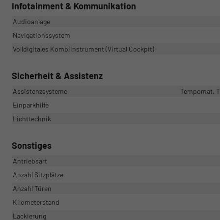
Infotainment & Kommunikation
Audioanlage
Navigationssystem
Volldigitales Kombiinstrument (Virtual Cockpit)
Sicherheit & Assistenz
Assistenzsysteme
Tempomat, Te
Einparkhilfe
Lichttechnik
Sonstiges
Antriebsart
Anzahl Sitzplätze
Anzahl Türen
Kilometerstand
Lackierung