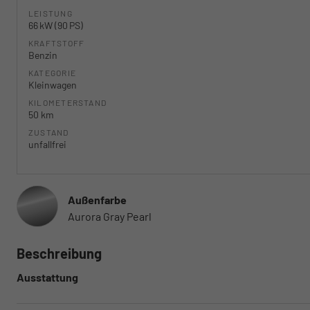
LEISTUNG
66 kW (90 PS)
KRAFTSTOFF
Benzin
KATEGORIE
Kleinwagen
KILOMETERSTAND
50 km
ZUSTAND
unfallfrei
Außenfarbe
Aurora Gray Pearl
Beschreibung
Ausstattung