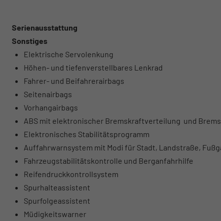
Serienausstattung
Sonstiges
Elektrische Servolenkung
Höhen- und tiefenverstellbares Lenkrad
Fahrer- und Beifahrerairbags
Seitenairbags
Vorhangairbags
ABS mit elektronischer Bremskraftverteilung und Brems
Elektronisches Stabilitätsprogramm
Auffahrwarnsystem mit Modi für Stadt, Landstraße, Fuß
Fahrzeugstabilitätskontrolle und Berganfahrhilfe
Reifendruckkontrollsystem
Spurhalteassistent
Spurfolgeassistent
Müdigkeitswarner