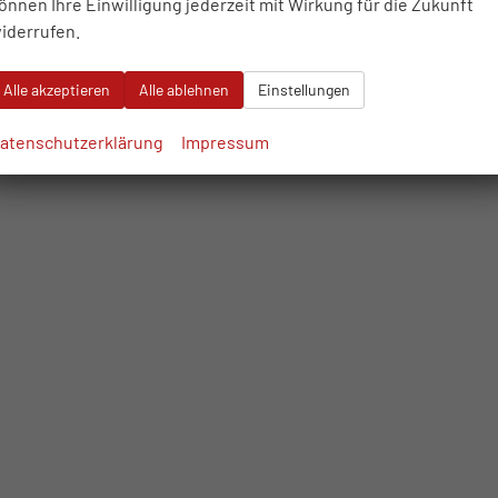
önnen Ihre Einwilligung jederzeit mit Wirkung für die Zukunft
iderrufen.
Alle akzeptieren
Alle ablehnen
Einstellungen
atenschutzerklärung
Impressum