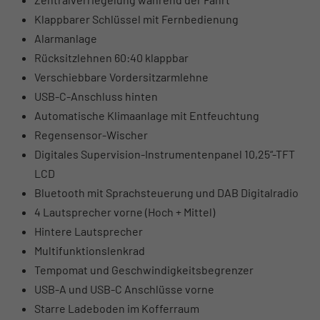
Klappbarer Schlüssel mit Fernbedienung
Alarmanlage
Rücksitzlehnen 60:40 klappbar
Verschiebbare Vordersitzarmlehne
USB-C-Anschluss hinten
Automatische Klimaanlage mit Entfeuchtung
Regensensor-Wischer
Digitales Supervision-Instrumentenpanel 10,25“-TFT
LCD
Bluetooth mit Sprachsteuerung und DAB Digitalradio
4 Lautsprecher vorne (Hoch + Mittel)
Hintere Lautsprecher
Multifunktionslenkrad
Tempomat und Geschwindigkeitsbegrenzer
USB-A und USB-C Anschlüsse vorne
Starre Ladeboden im Kofferraum