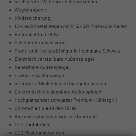
Intelligenter Verkehrszeichenerkenner
Wegfahrsperre
Kindersicherung
17“-Leichtmetallfelgen mit 215/45 R17 Hankook Reifen
Reifendichtmittel-Kit
Scheibenbremsen vorne
Front- und Heckstoßfänger in Hochglanz-Schwarz
Elektrisch verstellbare Außenspiegel
Beheizbare Außenspiegel
Lackierte Außenspiegel
Integrierte Blinker in den Spiegelgehäusen
Elektronisch einklappbare Außenspiegel
Hochglänzender schwarzer Premium-Kühlergrill
Chrom-Zierlinie an den Türen
Automatische Scheinwerfersteuerung
LED-Tagfahrlicht
LED-Positionsleuchten