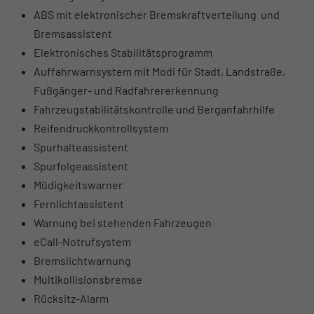
ABS mit elektronischer Bremskraftverteilung und
Bremsassistent
Elektronisches Stabilitätsprogramm
Auffahrwarnsystem mit Modi für Stadt, Landstraße,
Fußgänger- und Radfahrererkennung
Fahrzeugstabilitätskontrolle und Berganfahrhilfe
Reifendruckkontrollsystem
Spurhalteassistent
Spurfolgeassistent
Müdigkeitswarner
Fernlichtassistent
Warnung bei stehenden Fahrzeugen
eCall-Notrufsystem
Bremslichtwarnung
Multikollisionsbremse
Rücksitz-Alarm