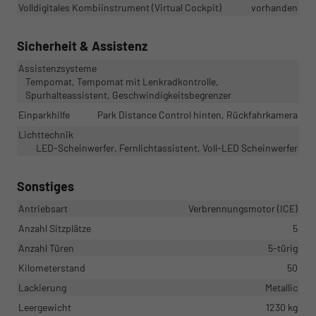
Volldigitales Kombiinstrument (Virtual Cockpit)
vorhanden
Sicherheit & Assistenz
Assistenzsysteme
Tempomat, Tempomat mit Lenkradkontrolle,
Spurhalteassistent, Geschwindigkeitsbegrenzer
Einparkhilfe
Park Distance Control hinten, Rückfahrkamera
Lichttechnik
LED-Scheinwerfer, Fernlichtassistent, Voll-LED Scheinwerfer
Sonstiges
Antriebsart
Verbrennungsmotor (ICE)
Anzahl Sitzplätze
5
Anzahl Türen
5-türig
Kilometerstand
50
Lackierung
Metallic
Leergewicht
1230 kg