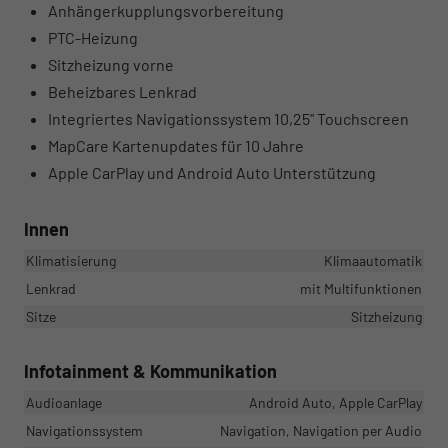
Anhängerkupplungsvorbereitung
PTC-Heizung
Sitzheizung vorne
Beheizbares Lenkrad
Integriertes Navigationssystem 10,25" Touchscreen
MapCare Kartenupdates für 10 Jahre
Apple CarPlay und Android Auto Unterstützung
Innen
Klimatisierung
Klimaautomatik
Lenkrad
mit Multifunktionen
Sitze
Sitzheizung
Infotainment & Kommunikation
Audioanlage
Android Auto, Apple CarPlay
Navigationssystem
Navigation, Navigation per Audio