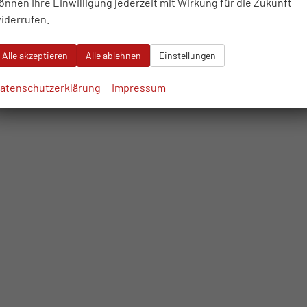
önnen Ihre Einwilligung jederzeit mit Wirkung für die Zukunft
iderrufen.
Alle akzeptieren
Alle ablehnen
Einstellungen
atenschutzerklärung
Impressum