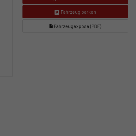
Fahrzeug parken
Fahrzeugexposé (PDF)