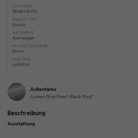
LEISTUNG
66 kW (90 PS)
KRAFTSTOFF
Benzin
KATEGORIE
Kleinwagen
KILOMETERSTAND
50 km
ZUSTAND
unfallfrei
Außenfarbe
Lumen Gray Pearl-Black Roof
Beschreibung
Ausstattung