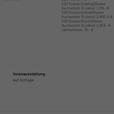
CO2 Kosten (niedrig)
(Kosten
:
1.179,- €
Durchschnitt 10 Jahre)
CO2 Kosten (mittel)
(Kosten
:
2.800,12 €
Durchschnitt 10 Jahre)
CO2 Kosten (hoch)
(Kosten
:
4.323,- €
Durchschnitt 10 Jahre)
Jahressteuer:
75,- €
Innenausstattung
auf Anfrage