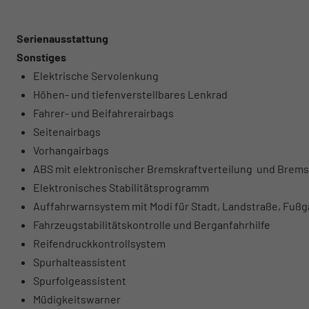
Serienausstattung
Sonstiges
Elektrische Servolenkung
Höhen- und tiefenverstellbares Lenkrad
Fahrer- und Beifahrerairbags
Seitenairbags
Vorhangairbags
ABS mit elektronischer Bremskraftverteilung und Brems
Elektronisches Stabilitätsprogramm
Auffahrwarnsystem mit Modi für Stadt, Landstraße, Fuß
Fahrzeugstabilitätskontrolle und Berganfahrhilfe
Reifendruckkontrollsystem
Spurhalteassistent
Spurfolgeassistent
Müdigkeitswarner