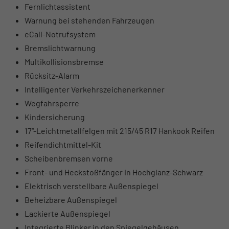
Fernlichtassistent
Warnung bei stehenden Fahrzeugen
eCall-Notrufsystem
Bremslichtwarnung
Multikollisionsbremse
Rücksitz-Alarm
Intelligenter Verkehrszeichenerkenner
Wegfahrsperre
Kindersicherung
17“-Leichtmetallfelgen mit 215/45 R17 Hankook Reifen
Reifendichtmittel-Kit
Scheibenbremsen vorne
Front- und Heckstoßfänger in Hochglanz-Schwarz
Elektrisch verstellbare Außenspiegel
Beheizbare Außenspiegel
Lackierte Außenspiegel
Integrierte Blinker in den Spiegelgehäusen