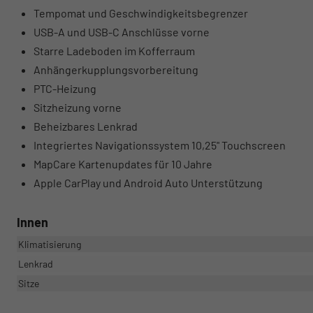
Tempomat und Geschwindigkeitsbegrenzer
USB-A und USB-C Anschlüsse vorne
Starre Ladeboden im Kofferraum
Anhängerkupplungsvorbereitung
PTC-Heizung
Sitzheizung vorne
Beheizbares Lenkrad
Integriertes Navigationssystem 10,25" Touchscreen
MapCare Kartenupdates für 10 Jahre
Apple CarPlay und Android Auto Unterstützung
Innen
Klimatisierung
Lenkrad
Sitze