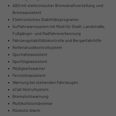
ABS mit elektronischer Bremskraftverteilung und
Bremsassistent
Elektronisches Stabilitätsprogramm
Auffahrwarnsystem mit Modi für Stadt, Landstraße,
Fußgänger- und Radfahrererkennung
Fahrzeugstabilitätskontrolle und Berganfahrhilfe
Reifendruckkontrollsystem
Spurhalteassistent
Spurfolgeassistent
Müdigkeitswarner
Fernlichtassistent
Warnung bei stehenden Fahrzeugen
eCall-Notrufsystem
Bremslichtwarnung
Multikollisionsbremse
Rücksitz-Alarm