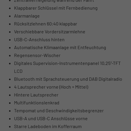
Klappbarer Schlüssel mit Fernbedienung
Alarmanlage
Rücksitzlehnen 60:40 klappbar
Verschiebbare Vordersitzarmlehne
USB-C-Anschluss hinten
Automatische Klimaanlage mit Entfeuchtung
Regensensor-Wischer
Digitales Supervision-Instrumentenpanel 10,25“-TFT
LCD
Bluetooth mit Sprachsteuerung und DAB Digitalradio
4 Lautsprecher vorne (Hoch + Mittel)
Hintere Lautsprecher
Multifunktionslenkrad
Tempomat und Geschwindigkeitsbegrenzer
USB-A und USB-C Anschlüsse vorne
Starre Ladeboden im Kofferraum