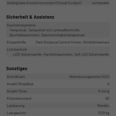
Volldigitales Kombiinstrument (Virtual Cockpit)
vorhanden
Sicherheit & Assistenz
Assistenzsysteme
Tempomat, Tempomat mit Lenkradkontrolle,
Spurhalteassistent, Geschwindigkeitsbegrenzer
Einparkhilfe
Park Distance Control hinten, Rückfahrkamera
Lichttechnik
LED-Scheinwerfer, Fernlichtassistent, Voll-LED Scheinwerfer
Sonstiges
Antriebsart
Verbrennungsmotor (ICE)
Anzahl Sitzplätze
5
Anzahl Türen
5-türig
Kilometerstand
50
Lackierung
Metallic
Leergewicht
1230 kg