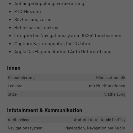
Anhängerkupplungsvorbereitung
PTC-Heizung
Sitzheizung vorne
Beheizbares Lenkrad
Integriertes Navigationssystem 10,25" Touchscreen
MapCare Kartenupdates für 10 Jahre
Apple CarPlay und Android Auto Unterstützung
Innen
Klimatisierung
Klimaautomatik
Lenkrad
mit Multifunktionen
Sitze
Sitzheizung
Infotainment & Kommunikation
Audioanlage
Android Auto, Apple CarPlay
Navigationssystem
Navigation, Navigation per Audio