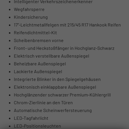
Intelligenter Verkehrszeichenerkenner
Wegfahrsperre
Kindersicherung
17“-Leichtmetallfelgen mit 215/45 R17 Hankook Reifen
Reifendichtmittel-Kit
Scheibenbremsen vorne
Front- und Heckstoßfänger in Hochglanz-Schwarz
Elektrisch verstellbare Außenspiegel
Beheizbare Außenspiegel
Lackierte Außenspiegel
Integrierte Blinker in den Spiegelgehäusen
Elektronisch einklappbare Außenspiegel
Hochglänzender schwarzer Premium-Kühlergrill
Chrom-Zierlinie an den Türen
Automatische Scheinwerfersteuerung
LED-Tagfahrlicht
LED-Positionsleuchten