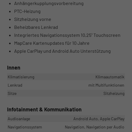
Anhängerkupplungsvorbereitung
PTC-Heizung
Sitzheizung vorne
Beheizbares Lenkrad
Integriertes Navigationssystem 10,25" Touchscreen
MapCare Kartenupdates für 10 Jahre
Apple CarPlay und Android Auto Unterstützung
Innen
Klimatisierung
Klimaautomatik
Lenkrad
mit Multifunktionen
Sitze
Sitzheizung
Infotainment & Kommunikation
Audioanlage
Android Auto, Apple CarPlay
Navigationssystem
Navigation, Navigation per Audio