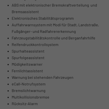
ABS mit elektronischer Bremskraftverteilung und
Bremsassistent
Elektronisches Stabilitätsprogramm
Auffahrwarnsystem mit Modi für Stadt, Landstraße,
Fußgänger- und Radfahrererkennung
Fahrzeugstabilitätskontrolle und Berganfahrhilfe
Reifendruckkontrollsystem
Spurhalteassistent
Spurfolgeassistent
Müdigkeitswarner
Fernlichtassistent
Warnung bei stehenden Fahrzeugen
eCall-Notrufsystem
Bremslichtwarnung
Multikollisionsbremse
Rücksitz-Alarm