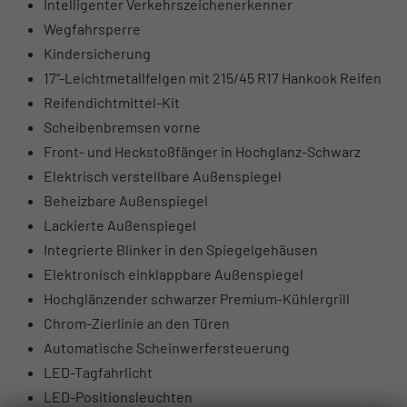
Intelligenter Verkehrszeichenerkenner
Wegfahrsperre
Kindersicherung
17“-Leichtmetallfelgen mit 215/45 R17 Hankook Reifen
Reifendichtmittel-Kit
Scheibenbremsen vorne
Front- und Heckstoßfänger in Hochglanz-Schwarz
Elektrisch verstellbare Außenspiegel
Beheizbare Außenspiegel
Lackierte Außenspiegel
Integrierte Blinker in den Spiegelgehäusen
Elektronisch einklappbare Außenspiegel
Hochglänzender schwarzer Premium-Kühlergrill
Chrom-Zierlinie an den Türen
Automatische Scheinwerfersteuerung
LED-Tagfahrlicht
LED-Positionsleuchten