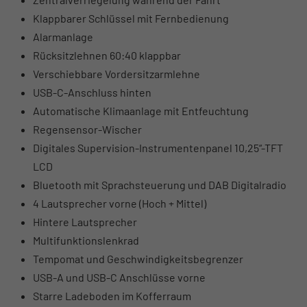
Klappbarer Schlüssel mit Fernbedienung
Alarmanlage
Rücksitzlehnen 60:40 klappbar
Verschiebbare Vordersitzarmlehne
USB-C-Anschluss hinten
Automatische Klimaanlage mit Entfeuchtung
Regensensor-Wischer
Digitales Supervision-Instrumentenpanel 10,25“-TFT
LCD
Bluetooth mit Sprachsteuerung und DAB Digitalradio
4 Lautsprecher vorne (Hoch + Mittel)
Hintere Lautsprecher
Multifunktionslenkrad
Tempomat und Geschwindigkeitsbegrenzer
USB-A und USB-C Anschlüsse vorne
Starre Ladeboden im Kofferraum