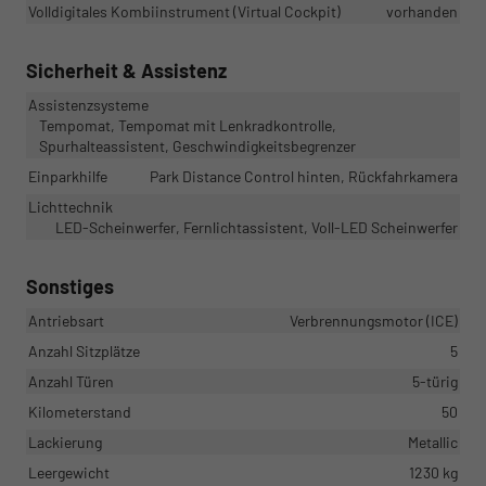
Volldigitales Kombiinstrument (Virtual Cockpit)
vorhanden
Sicherheit & Assistenz
Assistenzsysteme
Tempomat, Tempomat mit Lenkradkontrolle,
Spurhalteassistent, Geschwindigkeitsbegrenzer
Einparkhilfe
Park Distance Control hinten, Rückfahrkamera
Lichttechnik
LED-Scheinwerfer, Fernlichtassistent, Voll-LED Scheinwerfer
Sonstiges
Antriebsart
Verbrennungsmotor (ICE)
Anzahl Sitzplätze
5
Anzahl Türen
5-türig
Kilometerstand
50
Lackierung
Metallic
Leergewicht
1230 kg