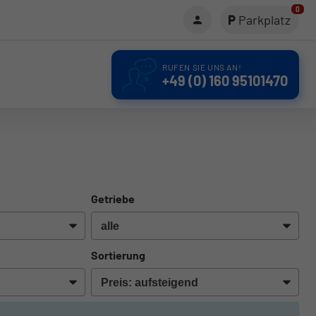
0
Parkplatz
RUFEN SIE UNS AN!
+49 (0) 160 95101470
Getriebe
Sortierung