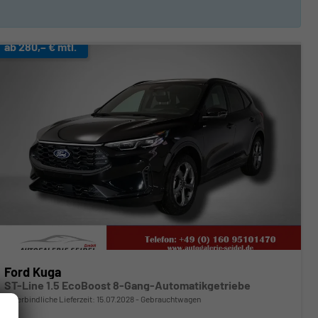
ab 280,– € mtl.
Ford Kuga
ST-Line 1.5 EcoBoost 8-Gang-Automatikgetriebe
unverbindliche Lieferzeit:
15.07.2028
Gebrauchtwagen