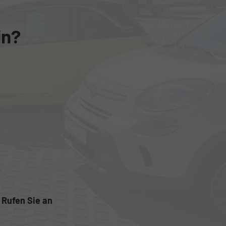
in?
Rufen Sie an