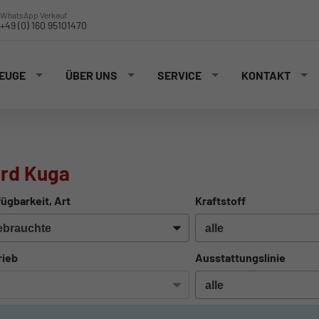
WhatsApp Verkauf
+49 (0) 160 95101470
EUGE
ÜBER UNS
SERVICE
KONTAKT
rd Kuga
ügbarkeit, Art
Kraftstoff
rieb
Ausstattungslinie