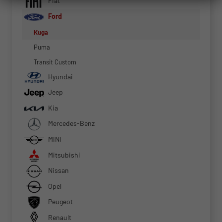
Fiat
Ford
Kuga
Puma
Transit Custom
Hyundai
Jeep
Kia
Mercedes-Benz
MINI
Mitsubishi
Nissan
Opel
Peugeot
Renault