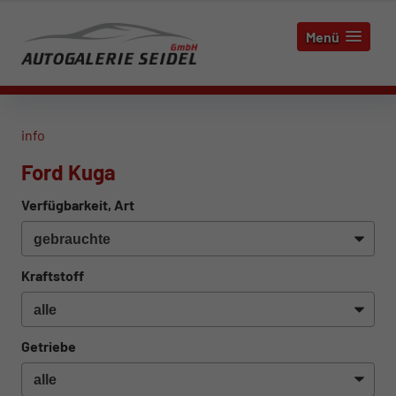
Menü
info
Ford Kuga
Verfügbarkeit, Art
Kraftstoff
Getriebe