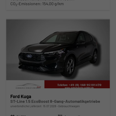
CO
-Emissionen:
154,00 g/km
2
ab 280,– € mtl.
Ford Kuga
ST-Line 1.5 EcoBoost 8-Gang-Automatikgetriebe
unverbindliche Lieferzeit:
15.07.2028
Gebrauchtwagen