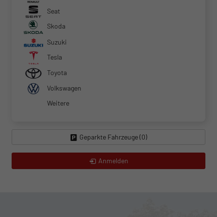
Seat
Skoda
Suzuki
Tesla
Toyota
Volkswagen
Weitere
Geparkte Fahrzeuge (
0
)
Anmelden