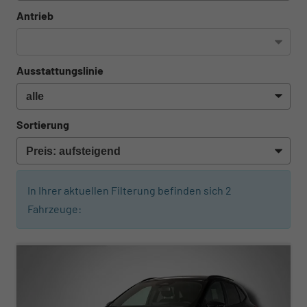
Antrieb
Ausstattungslinie
Sortierung
In Ihrer aktuellen Filterung befinden sich
2
Fahrzeuge:
ab 271,– € mtl.