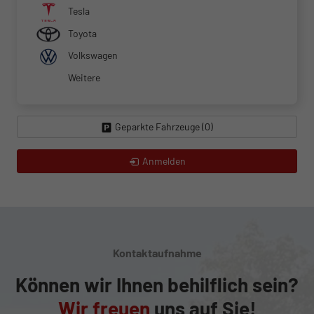
Tesla
Toyota
Volkswagen
Weitere
Geparkte Fahrzeuge (
0
)
Anmelden
Kontaktaufnahme
Können wir Ihnen behilflich sein?
Wir freuen
uns auf Sie!