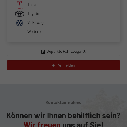
Tesla
Toyota
Volkswagen
Weitere
Geparkte Fahrzeuge (
0
)
Anmelden
Kontaktaufnahme
Können wir Ihnen behilflich sein?
Wir freuen
uns auf Sie!