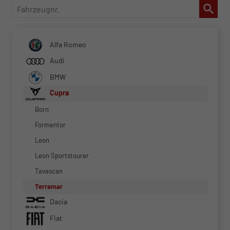
Fahrzeugnr.
Alfa Romeo
Audi
BMW
Cupra
Born
Formentor
Leon
Leon Sportstourer
Tavascan
Terramar
Dacia
Fiat