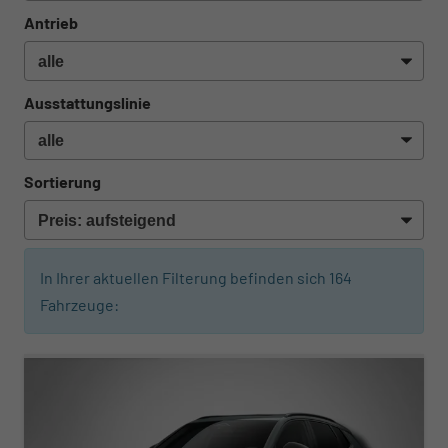
Antrieb
Ausstattungslinie
Sortierung
In Ihrer aktuellen Filterung befinden sich
164
Fahrzeuge:
ab 393,– € mtl.