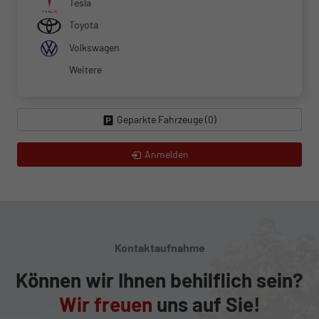
Tesla
Toyota
Volkswagen
Weitere
Geparkte Fahrzeuge (
0
)
Anmelden
Kontaktaufnahme
Können wir Ihnen behilflich sein?
Wir freuen
uns auf Sie!