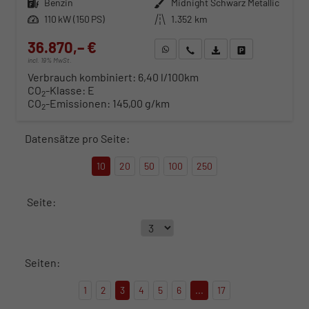
Kraftstoff
Benzin
Außenfarbe
Midnight Schwarz Metallic
Leistung
110 kW (150 PS)
Kilometerstand
1.352 km
36.870,– €
WhatsApp anfragen
Wir rufen Sie an
Fahrzeugexposé (PDF)
Fahrzeug parken
incl. 19% MwSt.
Verbrauch kombiniert:
6,40 l/100km
CO
-Klasse:
E
2
CO
-Emissionen:
145,00 g/km
2
Datensätze pro Seite:
10
20
50
100
250
Seite:
Seiten:
1
2
3
4
5
6
...
17