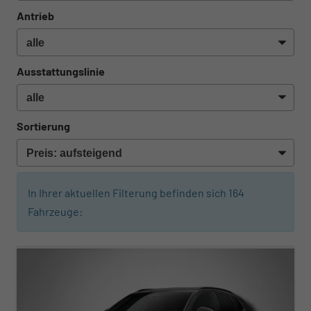
Antrieb
Ausstattungslinie
Sortierung
In Ihrer aktuellen Filterung befinden sich
164
Fahrzeuge:
ab 366,– € mtl.