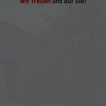
Wir freuen
uns auf Sie!