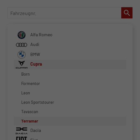
Fahrzeugnr.
Alfa Romeo
Audi
BMW
Cupra
Born
Formentor
Leon
Leon Sportstourer
Tavascan
Terramar
Dacia