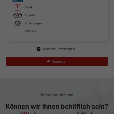
Tesla
Toyota
Volkswagen
Weitere
Geparkte Fahrzeuge (
0
)
Anmelden
Kontaktaufnahme
Können wir Ihnen behilflich sein?