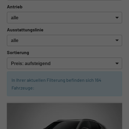
Antrieb
Ausstattungslinie
Sortierung
In Ihrer aktuellen Filterung befinden sich
164
Fahrzeuge:
ab 398,– € mtl.