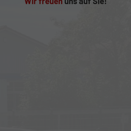
Wir freuen
uns auf Sie!