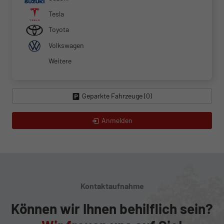
Tesla
Toyota
Volkswagen
Weitere
Geparkte Fahrzeuge (
0
)
Anmelden
Kontaktaufnahme
Können wir Ihnen behilflich sein?