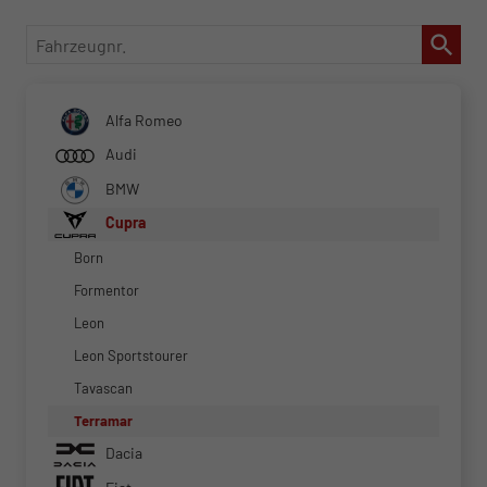
Fahrzeugnr.
Alfa Romeo
Audi
BMW
Cupra
Born
Formentor
Leon
Leon Sportstourer
Tavascan
Terramar
Dacia