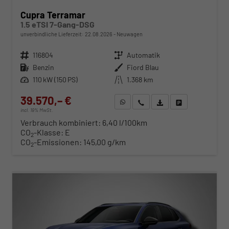
Cupra Terramar
1.5 eTSI 7-Gang-DSG
unverbindliche Lieferzeit:
22.08.2026
Neuwagen
Fahrzeugnr.
116804
Getriebe
Automatik
Kraftstoff
Benzin
Außenfarbe
Fiord Blau
Leistung
110 kW (150 PS)
Kilometerstand
1.368 km
39.570,– €
WhatsApp anfragen
Wir rufen Sie an
Fahrzeugexposé (PDF)
Fahrzeug parken
incl. 19% MwSt.
Verbrauch kombiniert:
6,40 l/100km
CO
-Klasse:
E
2
CO
-Emissionen:
145,00 g/km
2
ab 407,– € mtl.