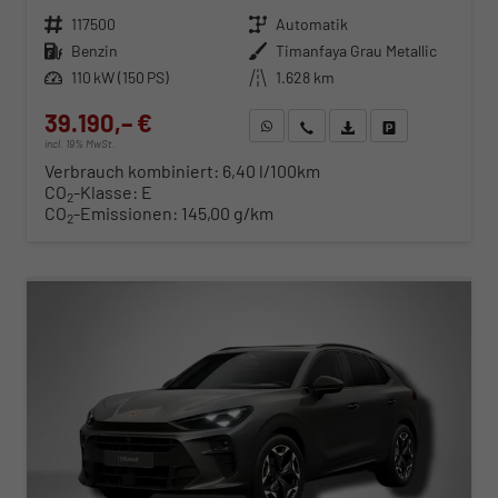
Fahrzeugnr.
117500
Getriebe
Automatik
Kraftstoff
Benzin
Außenfarbe
Timanfaya Grau Metallic
Leistung
110 kW (150 PS)
Kilometerstand
1.628 km
39.190,– €
WhatsApp anfragen
Wir rufen Sie an
Fahrzeugexposé (PDF)
Fahrzeug parken
incl. 19% MwSt.
Verbrauch kombiniert:
6,40 l/100km
CO
-Klasse:
E
2
CO
-Emissionen:
145,00 g/km
2
ab 398,– € mtl.