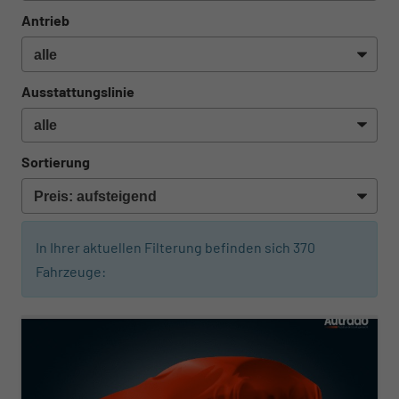
Antrieb
Ausstattungslinie
Sortierung
In Ihrer aktuellen Filterung befinden sich
370
Fahrzeuge:
ab 410,– € mtl.