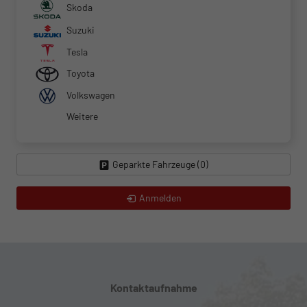
Skoda
Suzuki
Tesla
Toyota
Volkswagen
Weitere
Geparkte Fahrzeuge (
0
)
Anmelden
Kontaktaufnahme