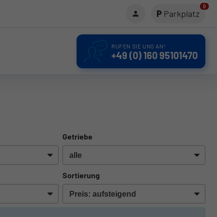
0
Parkplatz
RUFEN SIE UNS AN!
+49 (0) 160 95101470
Getriebe
Sortierung