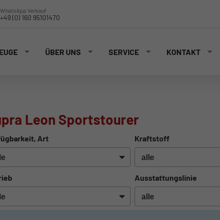
WhatsApp Verkauf
+49 (0) 160 95101470
EUGE
ÜBER UNS
SERVICE
KONTAKT
pra Leon Sportstourer
ügbarkeit, Art
Kraftstoff
rieb
Ausstattungslinie