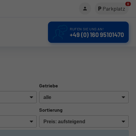
0
Parkplatz
RUFEN SIE UNS AN!
+49 (0) 160 95101470
Getriebe
Sortierung