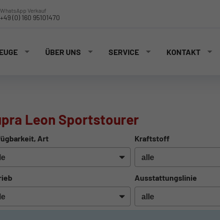
WhatsApp Verkauf
+49 (0) 160 95101470
EUGE
ÜBER UNS
SERVICE
KONTAKT
pra Leon Sportstourer
ügbarkeit, Art
Kraftstoff
rieb
Ausstattungslinie