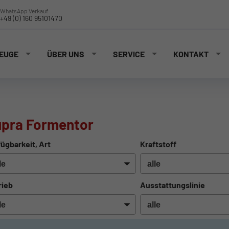
WhatsApp Verkauf
+49 (0) 160 95101470
EUGE
ÜBER UNS
SERVICE
KONTAKT
pra Formentor
ügbarkeit, Art
Kraftstoff
rieb
Ausstattungslinie