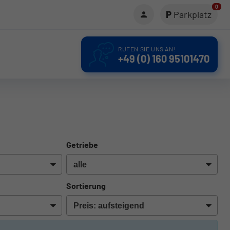
0
Parkplatz
RUFEN SIE UNS AN!
+49 (0) 160 95101470
Getriebe
Sortierung