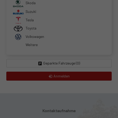
Skoda
Suzuki
Tesla
Toyota
Volkswagen
Weitere
Geparkte Fahrzeuge (
0
)
Anmelden
Kontaktaufnahme