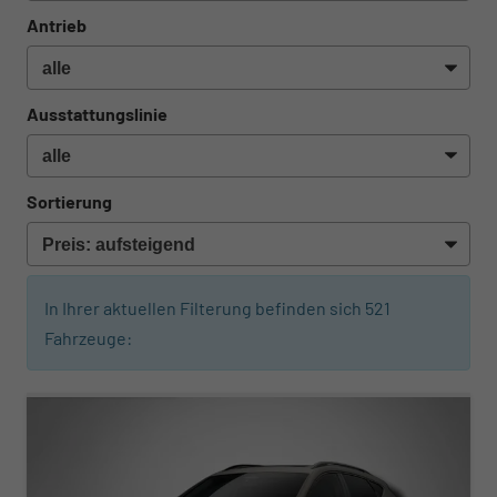
Antrieb
Ausstattungslinie
Sortierung
In Ihrer aktuellen Filterung befinden sich
521
Fahrzeuge:
ab 608,– € mtl.