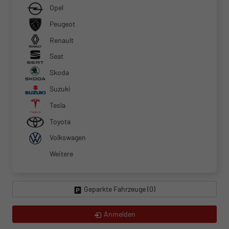
Opel
Peugeot
Renault
Seat
Skoda
Suzuki
Tesla
Toyota
Volkswagen
Weitere
Geparkte Fahrzeuge (
0
)
Anmelden