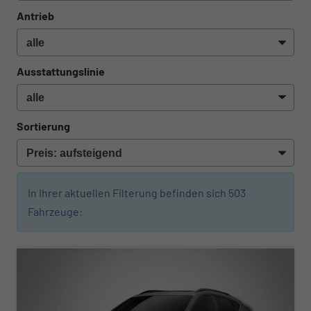
Antrieb
Ausstattungslinie
Sortierung
In Ihrer aktuellen Filterung befinden sich
503
Fahrzeuge:
ab 620,– € mtl.