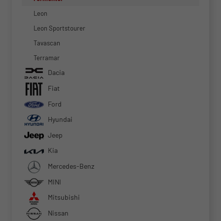
Leon
Leon Sportstourer
Tavascan
Terramar
Dacia
Fiat
Ford
Hyundai
Jeep
Kia
Mercedes-Benz
MINI
Mitsubishi
Nissan