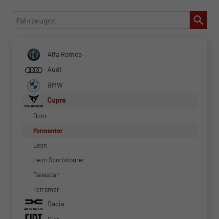
Fahrzeugnr.
Alfa Romeo
Audi
BMW
Cupra
Born
Formentor
Leon
Leon Sportstourer
Tavascan
Terramar
Dacia