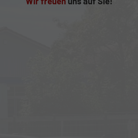
Wir freuen
uns auf Sie!