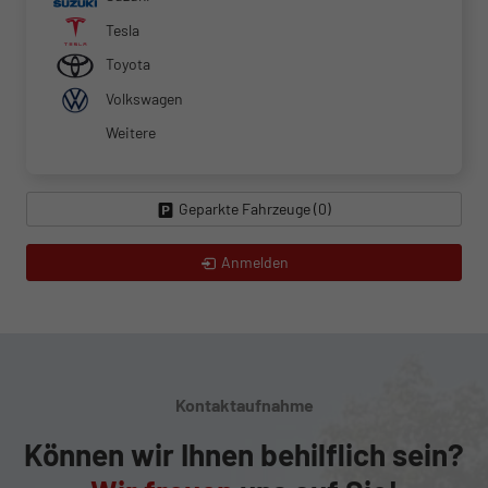
Tesla
Toyota
Volkswagen
Weitere
Geparkte Fahrzeuge (
0
)
Anmelden
Kontaktaufnahme
Können wir Ihnen behilflich sein?