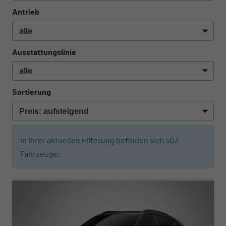
Antrieb
Ausstattungslinie
Sortierung
In Ihrer aktuellen Filterung befinden sich
503
Fahrzeuge:
ab 581,– € mtl.