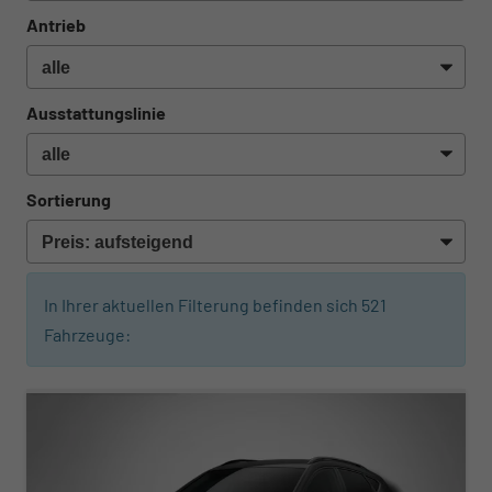
Antrieb
Ausstattungslinie
Sortierung
In Ihrer aktuellen Filterung befinden sich
521
Fahrzeuge:
ab 464,– € mtl.