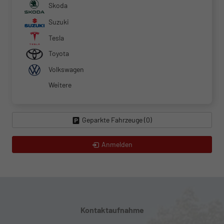
Skoda
Suzuki
Tesla
Toyota
Volkswagen
Weitere
Geparkte Fahrzeuge (
0
)
Anmelden
Kontaktaufnahme