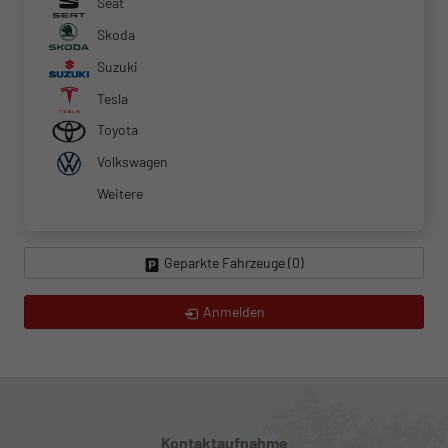
Seat
Skoda
Suzuki
Tesla
Toyota
Volkswagen
Weitere
Geparkte Fahrzeuge (
0
)
Anmelden
Kontaktaufnahme