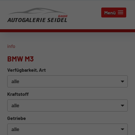
Menü
info
BMW M3
Verfügbarkeit, Art
Kraftstoff
Getriebe