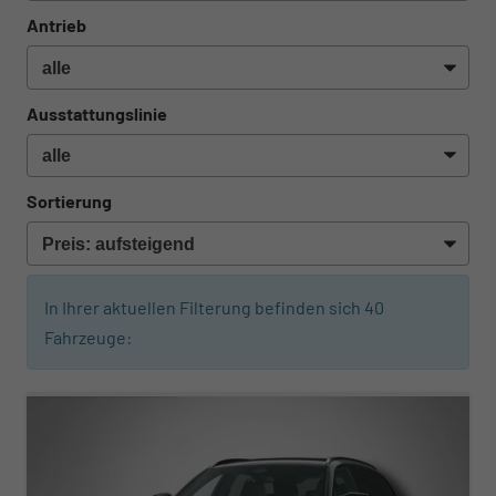
Antrieb
Ausstattungslinie
Sortierung
In Ihrer aktuellen Filterung befinden sich
40
Fahrzeuge:
ab 999,– € mtl.