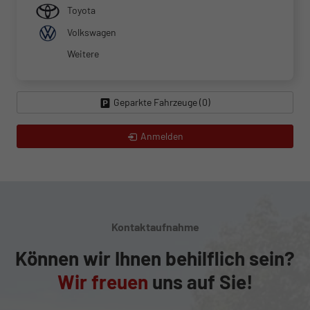
Toyota
Volkswagen
Weitere
Geparkte Fahrzeuge (
0
)
Anmelden
Kontaktaufnahme
Können wir Ihnen behilflich sein?
Wir freuen
uns auf Sie!