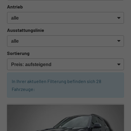
Antrieb
Ausstattungslinie
Sortierung
In Ihrer aktuellen Filterung befinden sich
28
Fahrzeuge:
ab 807,– € mtl.