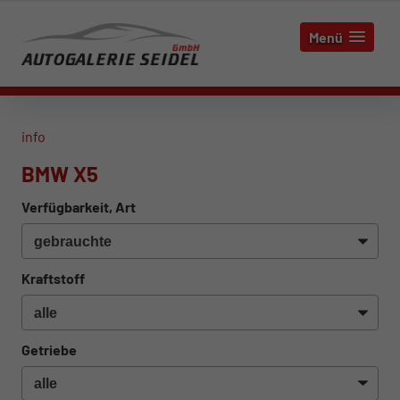
Menü
info
BMW X5
Verfügbarkeit, Art
Kraftstoff
Getriebe