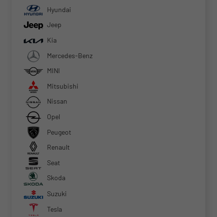
Hyundai
Jeep
Kia
Mercedes-Benz
MINI
Mitsubishi
Nissan
Opel
Peugeot
Renault
Seat
Skoda
Suzuki
Tesla