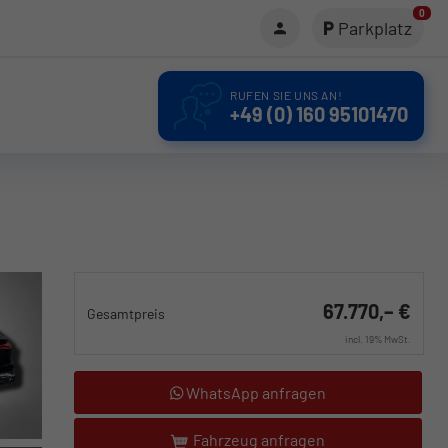
0
Parkplatz
RUFEN SIE UNS AN!
+49 (0) 160 95101470
67.770,– €
Gesamtpreis
incl. 19% MwSt.
WhatsApp anfragen
Fahrzeug anfragen