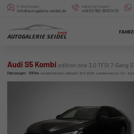
E-Mail Kontakt
Haben Sie Fragen?
info@autogalerie-seidel.de
+49 (0) 160-95101470
FAHRZ
Audi S5 Kombi
edition one 3.0 TFSI 7-Gang S
Fahrzeugnr.
:
113744
, unverbindliche Lieferzeit:
18.11.2026
, Landesversion: EU - Eur