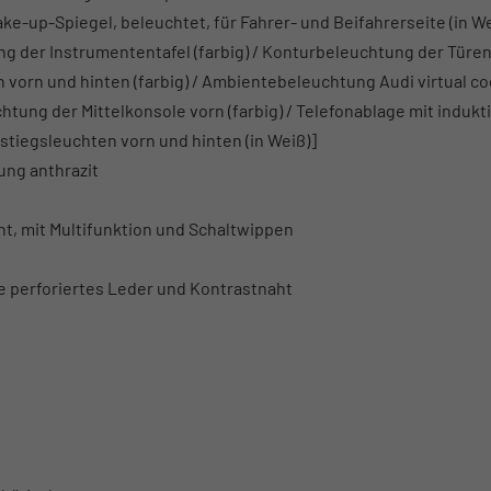
ke-up-Spiegel, beleuchtet, für Fahrer- und Beifahrerseite (in We
g der Instrumententafel (farbig) / Konturbeleuchtung der Türen
 vorn und hinten (farbig) / Ambientebeleuchtung Audi virtual co
chtung der Mittelkonsole vorn (farbig) / Telefonablage mit indukt
stiegsleuchten vorn und hinten (in Weiß)]
ung anthrazit
t, mit Multifunktion und Schaltwippen
e perforiertes Leder und Kontrastnaht