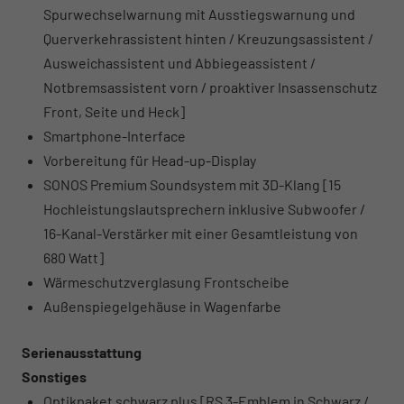
Spurwechselwarnung mit Ausstiegswarnung und
Querverkehrassistent hinten / Kreuzungsassistent /
Ausweichassistent und Abbiegeassistent /
Notbremsassistent vorn / proaktiver Insassenschutz
Front, Seite und Heck]
Smartphone-Interface
Vorbereitung für Head-up-Display
SONOS Premium Soundsystem mit 3D-Klang [15
Hochleistungslautsprechern inklusive Subwoofer /
16-Kanal-Verstärker mit einer Gesamtleistung von
680 Watt]
Wärmeschutzverglasung Frontscheibe
Außenspiegelgehäuse in Wagenfarbe
Serienausstattung
Sonstiges
Optikpaket schwarz plus [RS 3-Emblem in Schwarz /