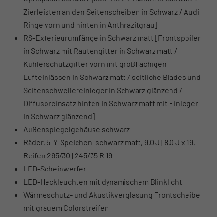
Zierleisten an den Seitenscheiben in Schwarz / Audi
Ringe vorn und hinten in Anthrazitgrau]
RS-Exterieurumfänge in Schwarz matt [Frontspoiler
in Schwarz mit Rautengitter in Schwarz matt /
Kühlerschutzgitter vorn mit großflächigen
Lufteinlässen in Schwarz matt / seitliche Blades und
Seitenschwellereinleger in Schwarz glänzend /
Diffusoreinsatz hinten in Schwarz matt mit Einleger
in Schwarz glänzend]
Außenspiegelgehäuse schwarz
Räder, 5-Y-Speichen, schwarz matt, 9,0 J | 8,0 J x 19,
Reifen 265/30 | 245/35 R 19
LED-Scheinwerfer
LED-Heckleuchten mit dynamischem Blinklicht
Wärmeschutz- und Akustikverglasung Frontscheibe
mit grauem Colorstreifen