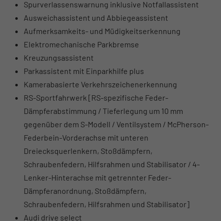
Spurverlassenswarnung inklusive Notfallassistent
Ausweichassistent und Abbiegeassistent
Aufmerksamkeits- und Müdigkeitserkennung
Elektromechanische Parkbremse
Kreuzungsassistent
Parkassistent mit Einparkhilfe plus
Kamerabasierte Verkehrszeichenerkennung
RS-Sportfahrwerk [RS-spezifische Feder-
Dämpferabstimmung / Tieferlegung um 10 mm
gegenüber dem S-Modell / Ventilsystem / McPherson-
Federbein-Vorderachse mit unteren
Dreiecksquerlenkern, Stoßdämpfern,
Schraubenfedern, Hilfsrahmen und Stabilisator / 4-
Lenker-Hinterachse mit getrennter Feder-
Dämpferanordnung, Stoßdämpfern,
Schraubenfedern, Hilfsrahmen und Stabilisator]
Audi drive select