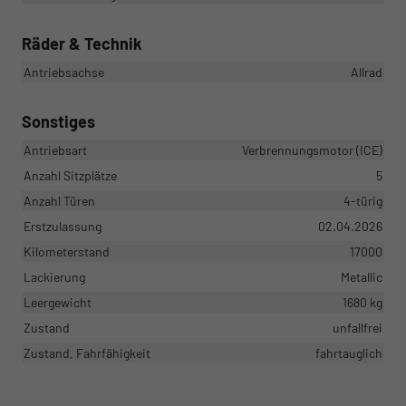
Räder & Technik
Antriebsachse
Allrad
Sonstiges
Antriebsart
Verbrennungsmotor (ICE)
Anzahl Sitzplätze
5
Anzahl Türen
4-türig
Erstzulassung
02.04.2026
Kilometerstand
17000
Lackierung
Metallic
Leergewicht
1680 kg
Zustand
unfallfrei
Zustand, Fahrfähigkeit
fahrtauglich