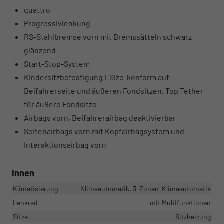
quattro
Progressivlenkung
RS-Stahlbremse vorn mit Bremssätteln schwarz
glänzend
Start-Stop-System
Kindersitzbefestigung i-Size-konform auf
Beifahrerseite und äußeren Fondsitzen, Top Tether
für äußere Fondsitze
Airbags vorn, Beifahrerairbag deaktivierbar
Seitenairbags vorn mit Kopfairbagsystem und
Interaktionsairbag vorn
Innen
Klimatisierung
Klimaautomatik, 3-Zonen-Klimaautomatik
Lenkrad
mit Multifunktionen
Sitze
Sitzheizung