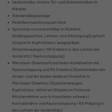
Heckscheibe, hintere Tür- und Seitenscheiben in
Klarglas
Standardabgasanlage
Modellkennzeichnung am Heck
Sportsitze vorn (verstellbar in Sitzhöhe,
Sitzlängsposition, Lehnen- und Sitzneigung) [optisch
integrierte Kopfstützen / ausgeprägte
Sitzseitenwangen / RS-Emblem in den Lehnen der
Vordersitz / Rautensteppung]
Mikrofaser Dinamica/Kunstleder-Kombination mit
Rautensteppung und RS-Emblem [Sitzmittelbahn der
Vorder- und der beiden äußeren Fondsitze in
Mikrofaser Dinamica / Sitzseitenwangen,
Kopfstützen, mittleren Sitzplatz im Fond und
Mittelarmlehne vorn in Kunstleder schwarz /
Kontrastnähte und Rautensteppung / RS-Prägung in
den Lehnen der Vordersitze]