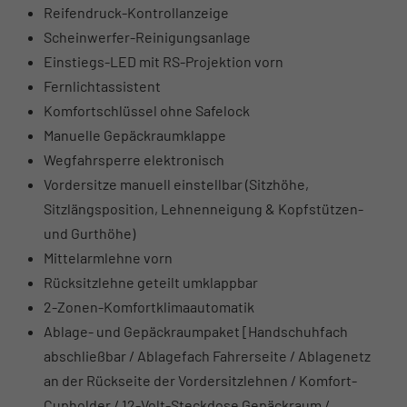
Reifendruck-Kontrollanzeige
Scheinwerfer-Reinigungsanlage
Einstiegs-LED mit RS-Projektion vorn
Fernlichtassistent
Komfortschlüssel ohne Safelock
Manuelle Gepäckraumklappe
Wegfahrsperre elektronisch
Vordersitze manuell einstellbar (Sitzhöhe,
Sitzlängsposition, Lehnenneigung & Kopfstützen-
und Gurthöhe)
Mittelarmlehne vorn
Rücksitzlehne geteilt umklappbar
2-Zonen-Komfortklimaautomatik
Ablage- und Gepäckraumpaket [Handschuhfach
abschließbar / Ablagefach Fahrerseite / Ablagenetz
an der Rückseite der Vordersitzlehnen / Komfort-
Cupholder / 12-Volt-Steckdose Gepäckraum /