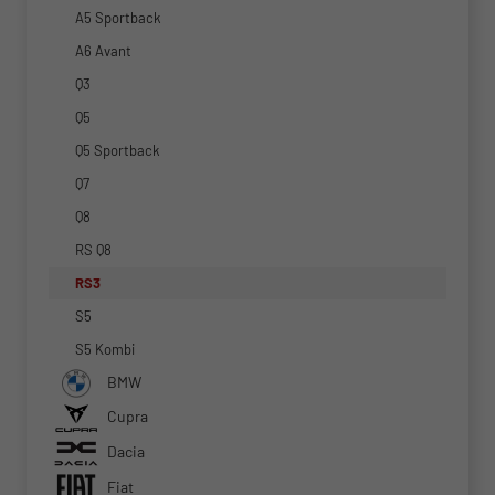
A5 Sportback
A6 Avant
Q3
Q5
Q5 Sportback
Q7
Q8
RS Q8
RS3
S5
S5 Kombi
BMW
Cupra
Dacia
Fiat