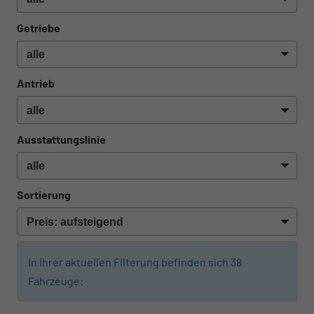
Getriebe
Antrieb
Ausstattungslinie
Sortierung
In Ihrer aktuellen Filterung befinden sich
38
Fahrzeuge:
ab 604,– € mtl.