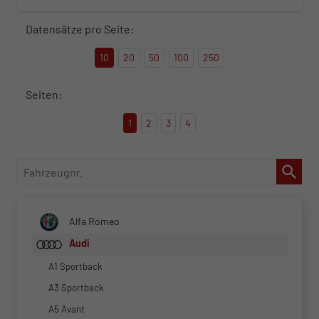
Datensätze pro Seite:
10
20
50
100
250
Seiten:
1
2
3
4
Fahrzeugnr.
Alfa Romeo
Audi
A1 Sportback
A3 Sportback
A5 Avant