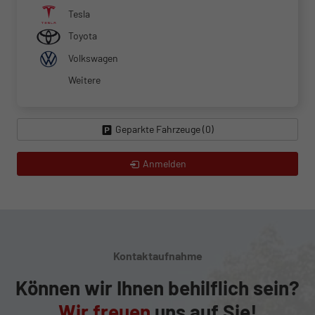
Tesla
Toyota
Volkswagen
Weitere
Geparkte Fahrzeuge (
0
)
Anmelden
Kontaktaufnahme
Können wir Ihnen behilflich sein?
Wir freuen
uns auf Sie!