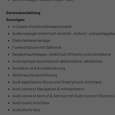
Serienausstattung
Sonstiges
4-Zonen-Komfortklimaautomatik
Außenspiegel elektrisch einstell-, beheiz- und anklappb
Diebstahlwarnanlage
Funkschlüssel mit Safelock
Gepäckraumklappe, elektrisch öffnend und schließend
Innenspiegel automatisch abblendend, rahmenlos
Ionisator und Aromatisierung
Nichtraucherausführung
Audi Application Store und Smartphone-Interface
Audi connect Navigation & Infotainment
Audi connect Notruf & Service mit Audi connect Remote 
Audi music interface
Audi phone box