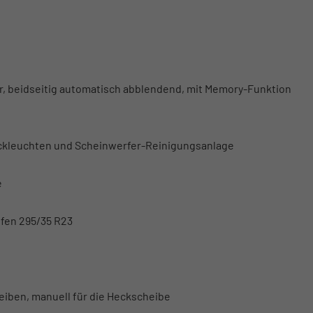
ar, beidseitig automatisch abblendend, mit Memory-Funktion
eckleuchten und Scheinwerfer-Reinigungsanlage
e
ifen 295/35 R23
heiben, manuell für die Heckscheibe