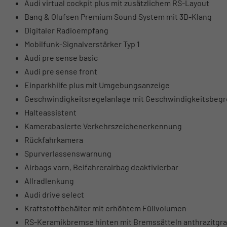
Audi virtual cockpit plus mit zusätzlichem RS-Layout
Bang & Olufsen Premium Sound System mit 3D-Klang
Digitaler Radioempfang
Mobilfunk-Signalverstärker Typ 1
Audi pre sense basic
Audi pre sense front
Einparkhilfe plus mit Umgebungsanzeige
Geschwindigkeitsregelanlage mit Geschwindigkeitsbegr
Halteassistent
Kamerabasierte Verkehrszeichenerkennung
Rückfahrkamera
Spurverlassenswarnung
Airbags vorn, Beifahrerairbag deaktivierbar
Allradlenkung
Audi drive select
Kraftstoffbehälter mit erhöhtem Füllvolumen
RS-Keramikbremse hinten mit Bremssätteln anthrazitgr