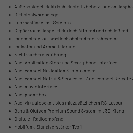
Außenspiegel elektrisch einstell-, beheiz- und anklappb
Diebstahlwarnanlage
Funkschlüssel mit Safelock
Gepäckraumklappe, elektrisch öffnend und schließend
Innenspiegel automatisch abblendend, rahmenlos
Ionisator und Aromatisierung
Nichtraucherausführung
Audi Application Store und Smartphone-Interface
Audi connect Navigation & Infotainment
Audi connect Notruf & Service mit Audi connect Remote 
Audi music interface
Audi phone box
Audi virtual cockpit plus mit zusätzlichem RS-Layout
Bang & Olufsen Premium Sound System mit 3D-Klang
Digitaler Radioempfang
Mobilfunk-Signalverstärker Typ 1