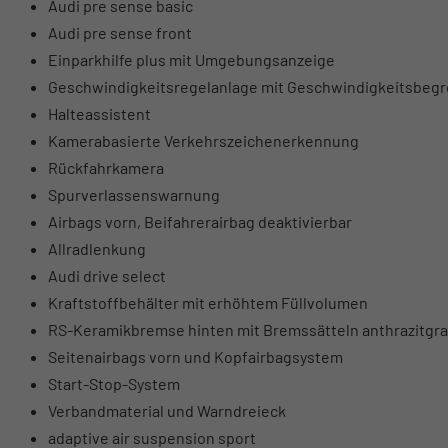
Audi pre sense basic
Audi pre sense front
Einparkhilfe plus mit Umgebungsanzeige
Geschwindigkeitsregelanlage mit Geschwindigkeitsbegr
Halteassistent
Kamerabasierte Verkehrszeichenerkennung
Rückfahrkamera
Spurverlassenswarnung
Airbags vorn, Beifahrerairbag deaktivierbar
Allradlenkung
Audi drive select
Kraftstoffbehälter mit erhöhtem Füllvolumen
RS-Keramikbremse hinten mit Bremssätteln anthrazitgr
Seitenairbags vorn und Kopfairbagsystem
Start-Stop-System
Verbandmaterial und Warndreieck
adaptive air suspension sport