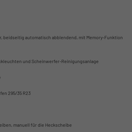
ar, beidseitig automatisch abblendend, mit Memory-Funktion
eckleuchten und Scheinwerfer-Reinigungsanlage
e
ifen 295/35 R23
heiben, manuell für die Heckscheibe