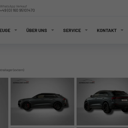
WhatsApp Verkauf
+49 (0) 160 95101470
EUGE
ÜBER UNS
SERVICE
KONTAKT
ntrallager (extern)