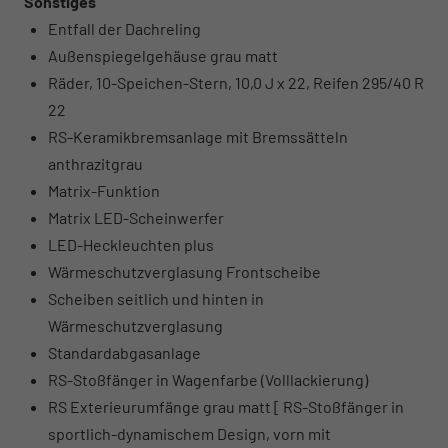
Sonstiges
Entfall der Dachreling
Außenspiegelgehäuse grau matt
Räder, 10-Speichen-Stern, 10,0 J x 22, Reifen 295/40 R
22
RS-Keramikbremsanlage mit Bremssätteln
anthrazitgrau
Matrix-Funktion
Matrix LED-Scheinwerfer
LED-Heckleuchten plus
Wärmeschutzverglasung Frontscheibe
Scheiben seitlich und hinten in
Wärmeschutzverglasung
Standardabgasanlage
RS-Stoßfänger in Wagenfarbe (Volllackierung)
RS Exterieurumfänge grau matt [ RS-Stoßfänger in
sportlich-dynamischem Design, vorn mit