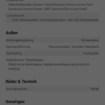
Selbstlenkendes System, Park Distance Control vorne, Park
Distance Control hinten, 360°-Kamera (Surround View)
Lichttechnik
LED-Scheinwerfer, Fernlichtassistent, Voll-LED Scheinwerfer
Außen
Anhängerkupplung
Schwenkbar
Dachausführung
Panoramadach, Schiebe-Hebedach
Dachreling
vorhanden
Gepäckraum-/Heckklappe
Elektrische Heckklappe, Gepäckraumklappe automatisch
betätigt
Räder & Technik
Antriebsachse
Allrad
Sonstiges