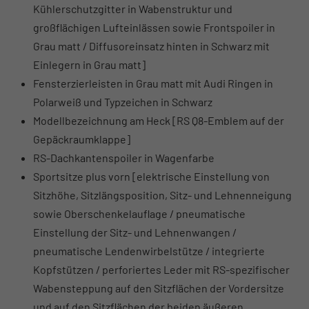
Kühlerschutzgitter in Wabenstruktur und
großflächigen Lufteinlässen sowie Frontspoiler in
Grau matt / Diffusoreinsatz hinten in Schwarz mit
Einlegern in Grau matt]
Fensterzierleisten in Grau matt mit Audi Ringen in
Polarweiß und Typzeichen in Schwarz
Modellbezeichnung am Heck [RS Q8-Emblem auf der
Gepäckraumklappe]
RS-Dachkantenspoiler in Wagenfarbe
Sportsitze plus vorn [elektrische Einstellung von
Sitzhöhe, Sitzlängsposition, Sitz- und Lehnenneigung
sowie Oberschenkelauflage / pneumatische
Einstellung der Sitz- und Lehnenwangen /
pneumatische Lendenwirbelstütze / integrierte
Kopfstützen / perforiertes Leder mit RS-spezifischer
Wabensteppung auf den Sitzflächen der Vordersitze
und auf den Sitzflächen der beiden äußeren