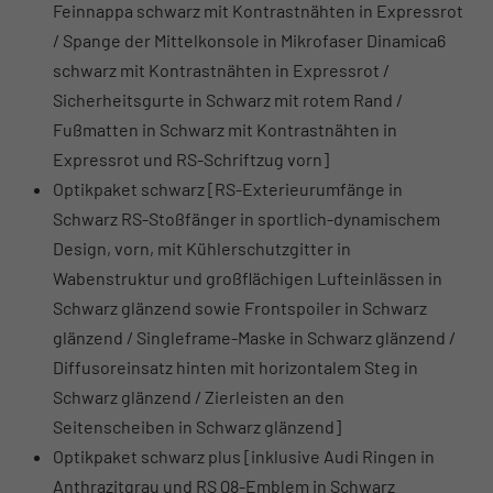
Feinnappa schwarz mit Kontrastnähten in Expressrot
/ Spange der Mittelkonsole in Mikrofaser Dinamica6
schwarz mit Kontrastnähten in Expressrot /
Sicherheitsgurte in Schwarz mit rotem Rand /
Fußmatten in Schwarz mit Kontrastnähten in
Expressrot und RS-Schriftzug vorn]
Optikpaket schwarz [RS-Exterieurumfänge in
Schwarz RS-Stoßfänger in sportlich-dynamischem
Design, vorn, mit Kühlerschutzgitter in
Wabenstruktur und großflächigen Lufteinlässen in
Schwarz glänzend sowie Frontspoiler in Schwarz
glänzend / Singleframe-Maske in Schwarz glänzend /
Diffusoreinsatz hinten mit horizontalem Steg in
Schwarz glänzend / Zierleisten an den
Seitenscheiben in Schwarz glänzend]
Optikpaket schwarz plus [inklusive Audi Ringen in
Anthrazitgrau und RS Q8-Emblem in Schwarz