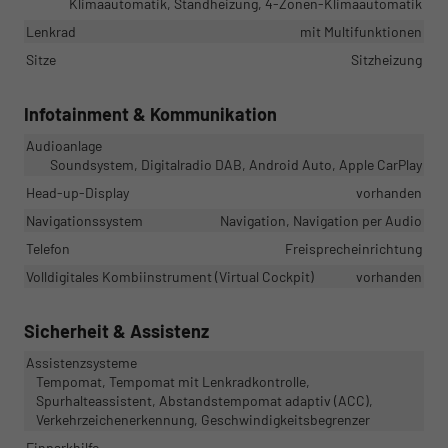
Klimaautomatik, Standheizung, 4-Zonen-Klimaautomatik
Lenkrad
mit Multifunktionen
Sitze
Sitzheizung
Infotainment & Kommunikation
Audioanlage
Soundsystem, Digitalradio DAB, Android Auto, Apple CarPlay
Head-up-Display
vorhanden
Navigationssystem
Navigation, Navigation per Audio
Telefon
Freisprecheinrichtung
Volldigitales Kombiinstrument (Virtual Cockpit)
vorhanden
Sicherheit & Assistenz
Assistenzsysteme
Tempomat, Tempomat mit Lenkradkontrolle,
Spurhalteassistent, Abstandstempomat adaptiv (ACC),
Verkehrzeichenerkennung, Geschwindigkeitsbegrenzer
Einparkhilfe