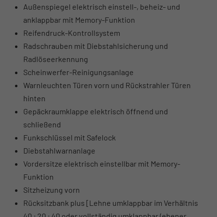
Außenspiegel elektrisch einstell-, beheiz- und
anklappbar mit Memory-Funktion
Reifendruck-Kontrollsystem
Radschrauben mit Diebstahlsicherung und
Radlöseerkennung
Scheinwerfer-Reinigungsanlage
Warnleuchten Türen vorn und Rückstrahler Türen
hinten
Gepäckraumklappe elektrisch öffnend und
schließend
Funkschlüssel mit Safelock
Diebstahlwarnanlage
Vordersitze elektrisch einstellbar mit Memory-
Funktion
Sitzheizung vorn
Rücksitzbank plus [Lehne umklappbar im Verhältnis
40 : 20 : 40 oder vollständig umklappbar (ebener