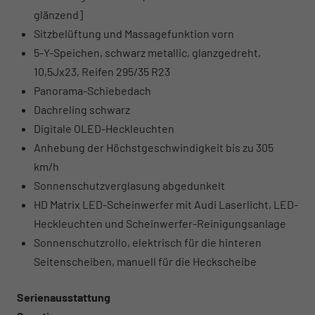
glänzend]
Sitzbelüftung und Massagefunktion vorn
5-Y-Speichen, schwarz metallic, glanzgedreht,
10,5Jx23, Reifen 295/35 R23
Panorama-Schiebedach
Dachreling schwarz
Digitale OLED-Heckleuchten
Anhebung der Höchstgeschwindigkeit bis zu 305
km/h
Sonnenschutzverglasung abgedunkelt
HD Matrix LED-Scheinwerfer mit Audi Laserlicht, LED-
Heckleuchten und Scheinwerfer-Reinigungsanlage
Sonnenschutzrollo, elektrisch für die hinteren
Seitenscheiben, manuell für die Heckscheibe
Serienausstattung