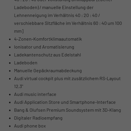
Ladeboden) / manuelle Einstellung der
Lehnenneigung im Verhältnis 40 : 20 : 40 /
verschiebbare Sitzfläche im Verhältnis 60 : 40 um 100
mm]
4-Zonen-Komfortklimaautomatik
Ionisator und Aromatisierung
Ladekantenschutz aus Edelstahl
Ladeboden
Manuelle Gepäckraumabdeckung
Audi virtual cockpit plus mit zusätzlichem RS-Layout
12,3"
Audi music interface
Audi Application Store und Smartphone-Interface
Bang & Olufsen Premium Soundsystem mit 3D-Klang
Digitaler Radioempfang
Audi phone box