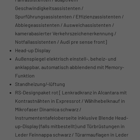
Geschwindigkeitsassistenten /
Spurführungsassistenten / Effizienzassistenten /
Abbiegeassistenten / Ausweichassistenten /
kamerabasierter Verkehrszeichenerkennung /
Notfallassistenten / Audi pre sense front]
Head-up Display
Außenspiegel elektrisch einstell-, beheiz- und
anklappbar, automatisch abblendend mit Memory-
Funktion
Standheizung/-lüftung
RS-Designpaket rot [ Lenkradkranz in Alcantara mit
Kontrastnähten in Expressrot / Wählhebelknauf in
Mikrofaser Dinamica schwarz /
Instrumententafeloberseite inklusive Blende Head-
up-Display (falls mitbestellt) und Türbrüstungen in
Leder Feinnappa schwarz / Türarmauflagen in Leder