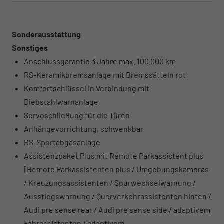
Sonderausstattung
Sonstiges
Anschlussgarantie 3 Jahre max. 100.000 km
RS-Keramikbremsanlage mit Bremssätteln rot
Komfortschlüssel in Verbindung mit
Diebstahlwarnanlage
Servoschließung für die Türen
Anhängevorrichtung, schwenkbar
RS-Sportabgasanlage
Assistenzpaket Plus mit Remote Parkassistent plus
[Remote Parkassistenten plus / Umgebungskameras
/ Kreuzungsassistenten / Spurwechselwarnung /
Ausstiegswarnung / Querverkehrassistenten hinten /
Audi pre sense rear / Audi pre sense side / adaptivem
Fahrassistenten / adaptivem